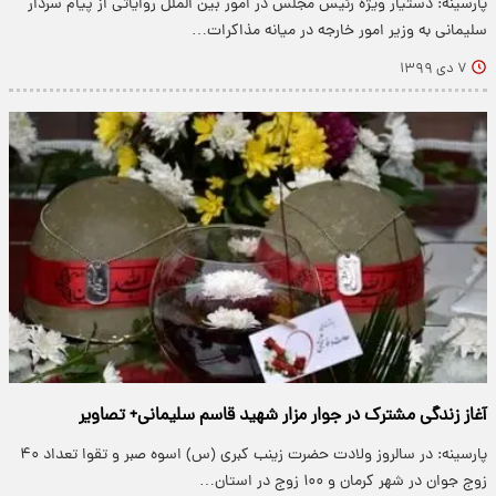
پارسینه: دستیار ویژه رئیس مجلس در امور بین الملل روایاتی از پیام سردار
سلیمانی به وزیر امور خارجه در میانه مذاکرات…
۷ دی ۱۳۹۹
آغاز زندگی مشترک در جوار مزار شهید قاسم سلیمانی+ تصاویر
پارسینه: در سالروز ولادت حضرت زینب کبری (س) اسوه صبر و تقوا تعداد ۴۰
زوج جوان در شهر کرمان و ۱۰۰ زوج در استان…