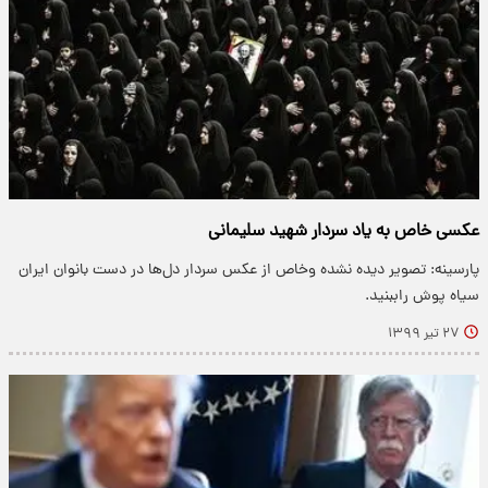
عکسی خاص به یاد سردار شهید سلیمانی
پارسینه: تصویر دیده نشده وخاص از عکس سردار دل‌ها در دست بانوان ایران
سیاه پوش راببنید.
۲۷ تیر ۱۳۹۹