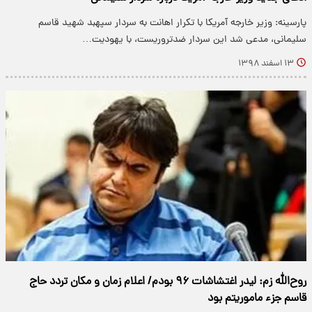
پارسینه: وزیر خارجه آمریکا با تکرار اهانت به سردار سپهبد شهید قاسم
سلیمانی، مدعی شد این سردار ضدتروریست، با یهودیت…
۱۳ اسفند ۱۳۹۸
روح‌الله زم: لیدر اغتشاشات ۹۶ بودم/ اعلام زمان و مکان تردد حاج
قاسم جزء ماموریتم بود