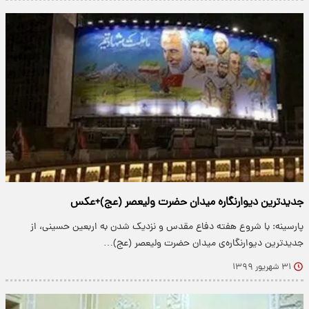
جدیدترین دیوارنگاره میدان حضرت ولیعصر (عج)+عکس
پارسینه: با شروع هفته دفاع مقدس و نزدیک شدن به اربعین حسینی، از
جدیدترین دیوارنگاره‌ی میدان حضرت ولیعصر (عج)…
۳۱ شهریور ۱۳۹۹