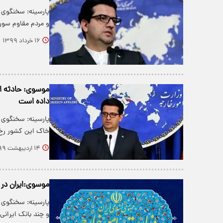
پارسینه: سخنگوی 
و مردم مقاوم سور
۱۶ خرداد ۱۳۹۹
موسوی: حادثه اخ
داده است
پارسینه: سخنگوی و
خاک این کشور رخ
۱۴ اردیبهشت ۱۳۹۹
موسوی:ایران در 
پارسینه: سخنگوی 
و چند بانک ایرانی