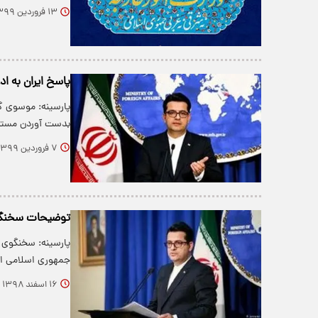
۱۳ فروردین ۱۳۹۹
پاسخ ایران به اد
پارسینه: موسوی گ
بدست آوردن مستن
۷ فروردین ۱۳۹۹
توضیحات سخنگوی 
پارسینه: سخنگوی و
جمهوری اسلامی ای
۱۶ اسفند ۱۳۹۸