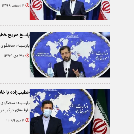
۴ اسفند ۱۳۹۹
پاسخ صریح خطیب‌ز
پارسینه: سخنگوی و
۳۰ دی ۱۳۹۹
خطیب‌زاده با خان
پارسینه: سخنگوی و
طرف‌های درگیر د
۱۱ دی ۱۳۹۹