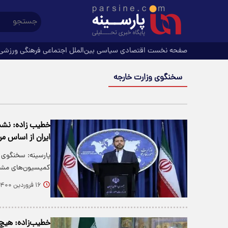
صفحه نخست
اقتصادی
سیاسی
بین‌الملل
اجتماعی
فرهنگی
ورزشی
سخنگوی وزارت خارجه
خطیب زاده: نشست
ایران از اساس م
پارسینه: سخنگوی و
کمیسیون‌های مشتر
۱۶ فروردین ۱۴۰۰
خطیب‌زاده: هیچ 