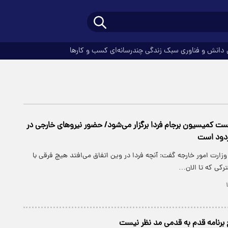
دانش و فناوری
سبک زندگی
چندرسانه‌ای
کسب و کارها
 کمیسیون برجام فردا برگزار می‌شود/ حضور نیرو‌های خارجی در
ردود است
زارت امور خارجه گفت: آنچه فردا در وین اتفاق می‌افتد هیچ فرقی با
کی که تا الان…
برنامه قدم به قدمی مد نظر نیست