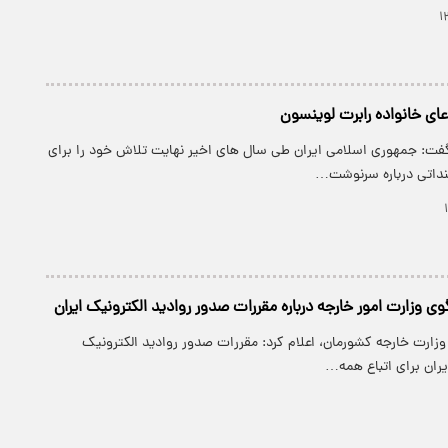
عای خانواده رابرت لوینسون
فت: جمهوری اسلامی ایران طی سال های اخیر نهایت تلاش خود را برای
داتی درباره سرنوشت…
وزارت امور خارجه درباره مقررات صدور روادید الکترونیک ایران
زارت خارجه کشورمان، اعلام کرد: مقررات صدور روادید الکترونیک
ران برای اتباع همه…