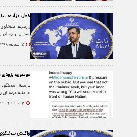
خطیب زاده: سفر 
پارسینه: سخنگوی 
مسایل روابط ایران
۱۵ شهریور ۱۳۹۹
موسوی: بزودی جل
پارسینه: سخنگوی و
ها علیه مردم ایر
۲۳ خرداد ۱۳۹۹
واکنش سخنگوی وز