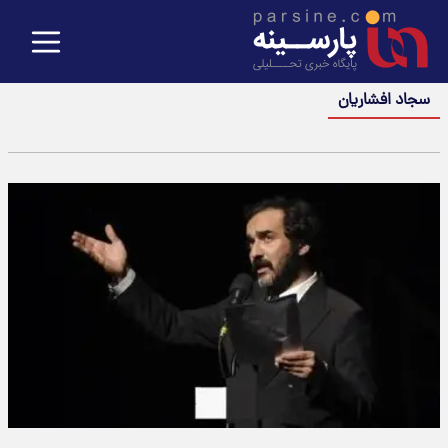
سجاد افشاریان