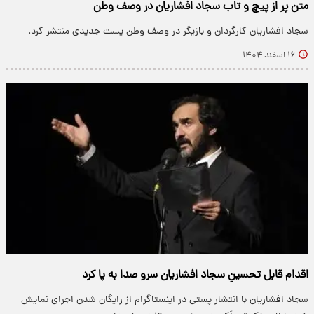
متن پر از پیچ و تاب سجاد افشاریان در وصف وطن
سجاد افشاریان کارگردان و بازیگر در وصف وطن پست جدیدی منتشر کرد.
۱۶ اسفند ۱۴۰۴
اقدام قابل تحسینِ سجاد افشاریان سرو صدا به پا کرد
سجاد افشاریان با انتشار پستی در اینستاگرام از رایگان شدن اجرای نمایش