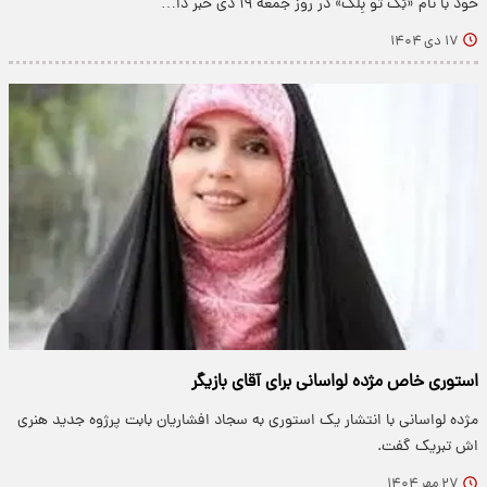
خود با نام «بَک تو بِلَک» در روز جمعه ۱۹ دی خبر دا…
۱۷ دی ۱۴۰۴
استوری خاص مژده لواسانی برای آقای بازیگر
مژده لواسانی با انتشار یک استوری به سجاد افشاریان بابت پرژوه جدید هنری
اش تبریک گفت.
۲۷ مهر ۱۴۰۴