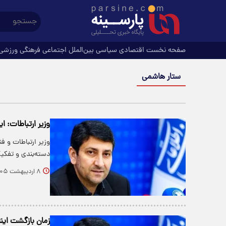
صفحه نخست
اقتصادی
سیاسی
بین‌الملل
اجتماعی
فرهنگی
ورزشی
ستار هاشمی
وزیر ارتباطات:‌ 
وزیر ارتباطات و ف
دسته‌بندی و تفک
۸ اردیبهشت ۱۴۰۵
زمان بازگشت ا