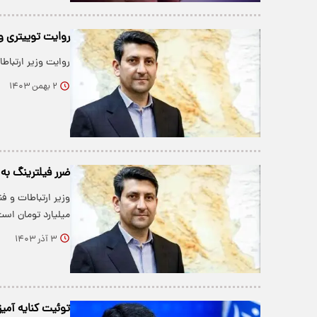
روایت توییتری وز
روایت وزیر ارتباطا
۲ بهمن ۱۴۰۳
ضرر فیلترینگ به کشور ۵۰ هزار میلیارد ت
میلیارد تومان است
۳ آذر ۱۴۰۳
توئیت کنایه آمی