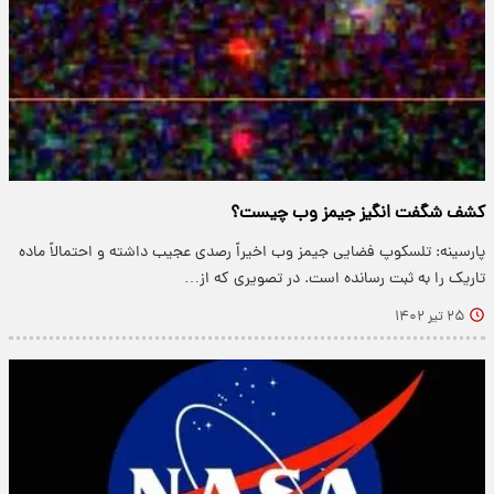
کشف شگفت‌ انگیز جیمز وب چیست؟
پارسینه: تلسکوپ فضایی جیمز وب اخیراً رصدی عجیب داشته و احتمالاً ماده
تاریک را به ثبت رسانده است. در تصویری که از…
۲۵ تیر ۱۴۰۲