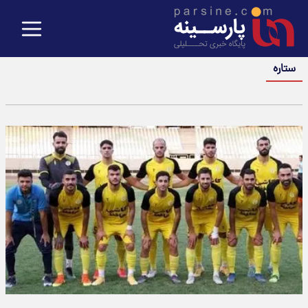
ستاره