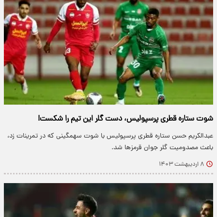
شوت ستاره قطری پرسپولیس، دست گلر این تیم را شکست!
عبدالکریم حسن ستاره قطری پرسپولیس با شوت سهمگینی که در تمرینات زد،
باعث مصدومیت گلر جوان قرمزها شد.
۸ اردیبهشت ۱۴۰۳