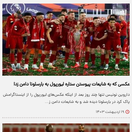
عکسی که به شایعات پیوستن ستاره لیورپول به بارسلونا دامن زد!
داروین نونیس تنها چند روز بعد از اینکه عکس‌های لیورپول را از اینستاگرامش
پاک کرد در بارسلونا دیده شد و به شایعات دامن ز…
۱۹ اردیبهشت ۱۴۰۳