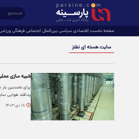
صفحه نخست
اقتصادی
سیاسی
بین‌الملل
اجتماعی
فرهنگی
ورزشی
سایت هسته ای نطنز
شبیه سازی عملی
برای نخستین بار 
پدافند هوایی سای
۱۸ دی ۱۴۰۳