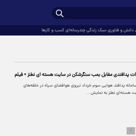
دانش و فناوری
سبک زندگی
چندرسانه‌ای
کسب و کارها
ات پدافندی مقابل بمب سنگرشکن در سایت هسته ای نطنز + فیلم
سامانه پدافند هوایی سوم خرداد نیروی هوافضای سپاه در حلقه‌های
ت هسته‌ای نطنز به نمایش…
۱