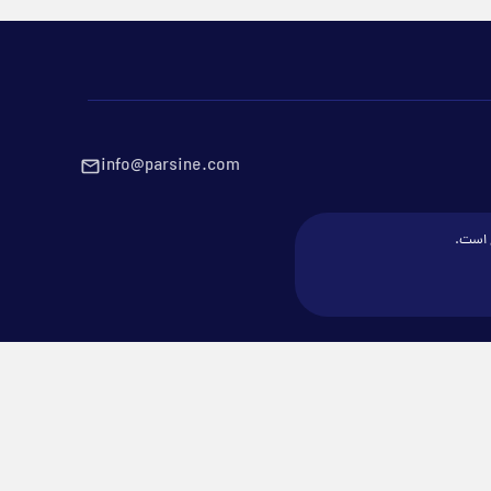
info@parsine.com
ع است.