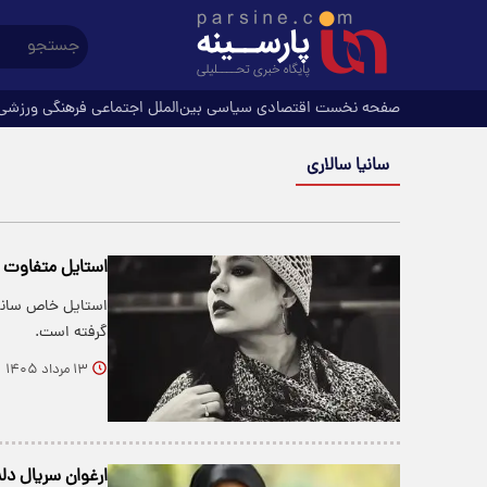
صفحه نخست
اقتصادی
سیاسی
بین‌الملل
اجتماعی
فرهنگی
ورزشی
سانیا سالاری
استایل متفاوت ا
استایل خاص سانیا
گرفته است.
۱۳ مرداد ۱۴۰۵
ارغوان سریال دلدادگان تولد ۴۰