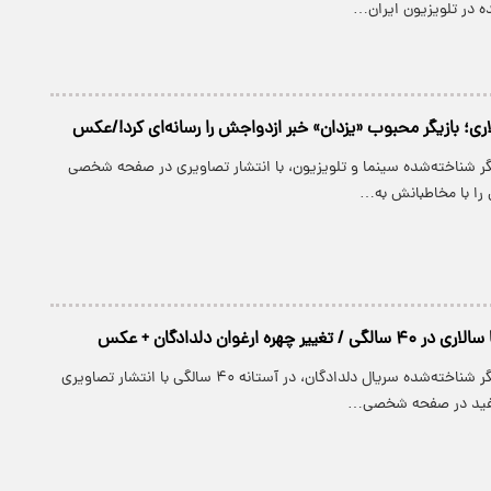
ه در تلویزیون ایران…
اری؛ بازیگر محبوب «یزدان» خبر ازدواجش را رسانه‌ای کرد!/عکس
یگر شناخته‌شده سینما و تلویزیون، با انتشار تصاویری در صفحه شخصی
را با مخاطبانش به…
ر چهره ارغوان دلدادگان + عکس
سانیا سالاری، بازیگر شناخته‌شده سریال دلدادگان، در آستانه ۴۰ سالگی با انتشار تصاویری
سفید در صفحه شخصی…