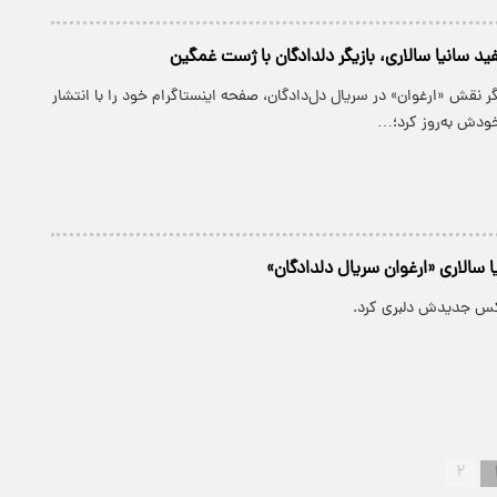
 سانیا سالاری، بازیگر دلدادگان با ژست غمگین
یگر نقش «ارغوان» در سریال دل‌دادگان، صفحه اینستاگرام خود را با انتشار
ودش به‌روز کرد؛…
 سالاری «ارغوان سریال دلدادگان»
عکس جدیدش دلبری کرد.
۲