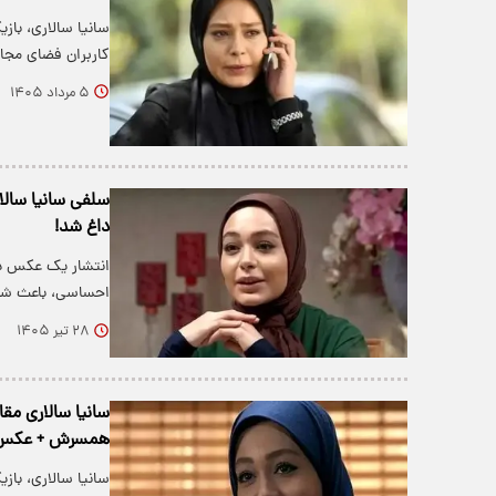
کاربران فضای مجاز
۵ مرداد ۱۴۰۵
سلفی سانیا سالار
داغ شد!
انتشار یک عکس دو 
احساسی، باعث شد گ
۲۸ تیر ۱۴۰۵
سانیا سالاری مق
همسرش + عکس
سانیا سالاری، با