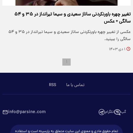
تغییر چهره باورنکردنی ساناز سعیدی و سیما تیرانداز در ۳۵ و ۵۴
سالگی + عکس
عکسی از تغییر چهره باورنکردنی ساناز سعیدی و سیما تیرانداز در ۳۵ و ۵۴
سالگی را ببینید.
۱ دی ۱۴۰۳
۱
تماس با ما
RSS
info@parsine.com
گپ
تلگرام
تمام حقوق مادی و معنوی این سایت متعلق به پارسینه است و استفاده