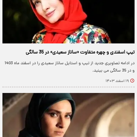
تیپ اسفندی و چهره متفاوت «ساناز سعیدی» در 35 سالگی
در ادامه تصاویری جدید از تیپ و استایل ساناز سعیدی را در اسفند ماه 1403
و در 35 سالگی می بینید.
۱۹ اسفند ۱۴۰۳