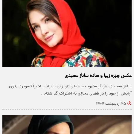
عکس چهره زیبا و ساده ساناز سعیدی
ساناز سعیدی، بازیگر محبوب سینما و تلویزیون ایرانی، اخیراً تصویری بدون
آرایش از خود را در فضای مجازی به اشتراک گذاشته…
۲۵ اردیبهشت ۱۴۰۴