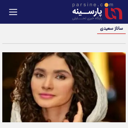
ساناز سعیدی