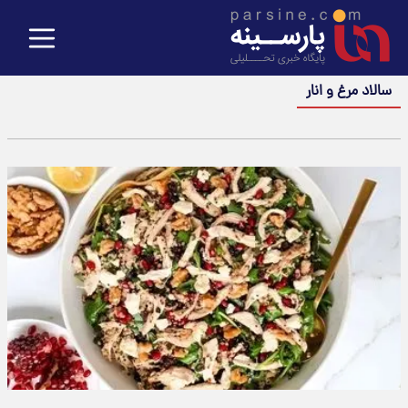
سالاد مرغ و انار