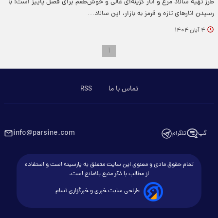
طرز تهیه سالاد مرغ و انار گزینه‌ای عالی و خوش‌طعم برای فصل پاییز است؛ با
رسیدن انارهای تازه و قرمز به بازار، این سالاد…
۴ آبان ۱۴۰۴
۱
تماس با ما
RSS
info@parsine.com
گپ
تلگرام
تمام حقوق مادی و معنوی این سایت متعلق به پارسینه است و استفاده
از مطالب با ذکر منبع بلامانع است.
طراحی سایت خبری و خبرگزاری آسام