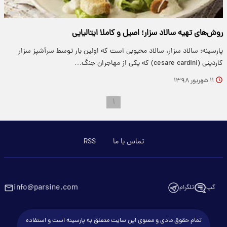
روش‌های تهیه سالاد سزار؛ اصیل و کاملا ایتالیایی
پارسینه: سالاد سزار، سالاد محبوبی است که اولین بار توسط سرآشپز سزار
کاردینی (cesare cardini) که یکی از مهاجران جنگ…
۱۱ شهریور ۱۳۹۸
۱
تماس با ما
RSS
info@parsine.com
گپ
تلگرام
تمام حقوق مادی و معنوی این سایت متعلق به پارسینه است و استفاده