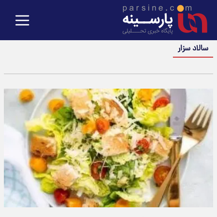
سالاد سزار