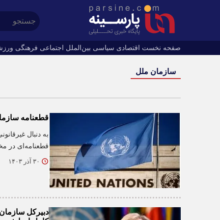
صفحه نخست
اقتصادی
سیاسی
بین‌الملل
اجتماعی
فرهنگی
ورزش
سازمان ملل
قطعنامه سازمان
به دنبال غیرقانو
قطعنامه‌ای در مخ
۳۰ آذر ۱۴۰۳
دبیرکل سازمان 