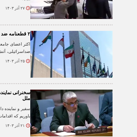
۲۷ آذر ۱۴۰۳
۲ قطعنامه ضد اسرائیلی در سازمان ملل تصویب شد + فیلم
اکثر اعضای جامع
ضداسرائیلی، آتش
۲۵ آذر ۱۴۰۳
سخنرانی نمایند
ملل
سفیر و نماینده د
باوریم که اقداما
۲۱ آذر ۱۴۰۳