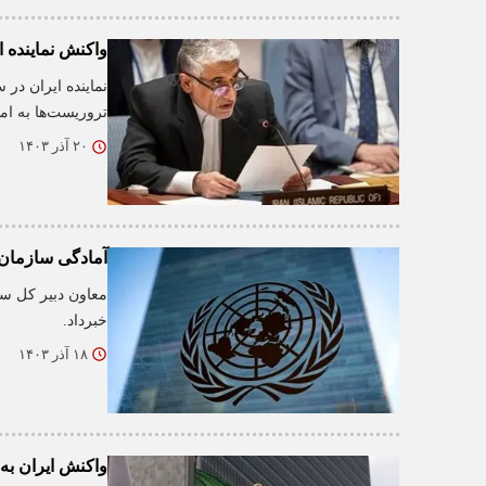
واکنش نماینده 
نماینده ایران در
تروریست‌ها به ام
۲۰ آذر ۱۴۰۳
آمادگی سازمان 
معاون دبیر کل سا
خبرداد.
۱۸ آذر ۱۴۰۳
واکنش ایران به 