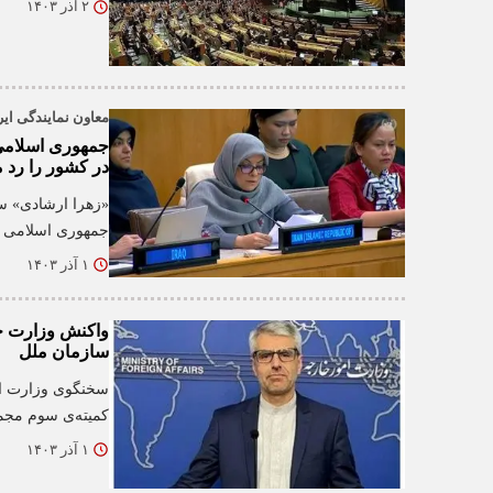
۲ آذر ۱۴۰۳
معاون نمایندگی ای
جمهوری اسلامی 
در کشور را رد م
«زهرا ارشادی» سف
جمهوری اسلامی ا
۱ آذر ۱۴۰۳
واکنش وزارت خ
سازمان ملل
سخنگوی وزارت ام
کمیته‌ی سوم مج
۱ آذر ۱۴۰۳