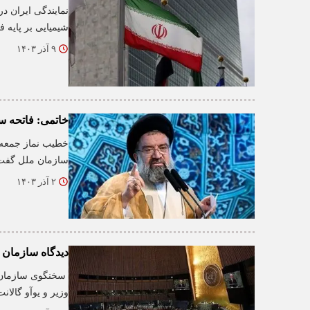
نمایندگی ایران در
شیمیایی بر پایه ف
۹ آذر ۱۴۰۳
خاتمی: فاتحه س
خطیب نماز جمعه ا
سازمان ملل گفت: 
۲ آذر ۱۴۰۳
دیدگاه سازمان م
​ سخنگوی سازمان 
وزیر و یوآو گالا