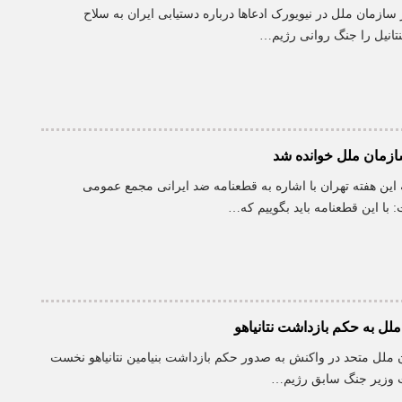
 سازمان ملل در نیویورک ادعاها درباره دستیابی ایران به سلاح
نتانیل را جنگ روانی رژیم…
ازمان ملل خوانده شد
ین هفته تهران با اشاره به قطعنامه ضد ایرانی مجمع عمومی
با این قطعنامه باید بگوییم که…
لل به حکم بازداشت نتانیاهو
ملل متحد در واکنش به صدور حکم بازداشت بنیامین نتانیاهو نخست
نت وزیر جنگ سابق رژیم…