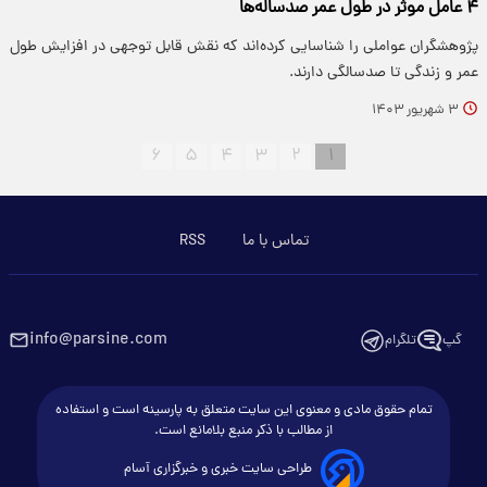
۴ عامل موثر در طول عمر صدساله‌ها
پژوهشگران عواملی را شناسایی کرده‌اند که نقش قابل توجهی در افزایش طول
عمر و زندگی تا صدسالگی دارند.
۳ شهریور ۱۴۰۳
۶
۵
۴
۳
۲
۱
تماس با ما
RSS
info@parsine.com
گپ
تلگرام
تمام حقوق مادی و معنوی این سایت متعلق به پارسینه است و استفاده
از مطالب با ذکر منبع بلامانع است.
طراحی سایت خبری و خبرگزاری آسام