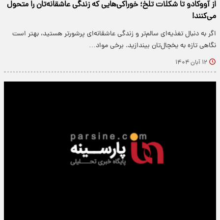
از آووکادو تا شکلات تلخ؛ خوراکی‌هایی که زندگی عاشقانه‌تان را متحول
می‌کنند!
اگر به دنبال تغذیه‌ای سالم‌تر و زندگی عاشقانه‌ای پرشورتر هستید، بهتر است
نگاهی تازه به یخچال‌تان بیندازید. برخی مواد…
۱۲ آبان ۱۴۰۴