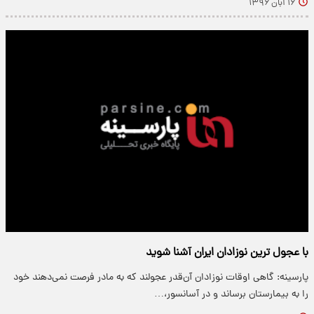
۱۶ آبان ۱۳۹۶
با عجول ترین نوزادان ایران آشنا شوید
پارسینه: گاهی اوقات نوزادان آن‌قدر عجولند که به مادر فرصت نمی‌دهند خود
را به بیمارستان برساند و در آسانسور،…