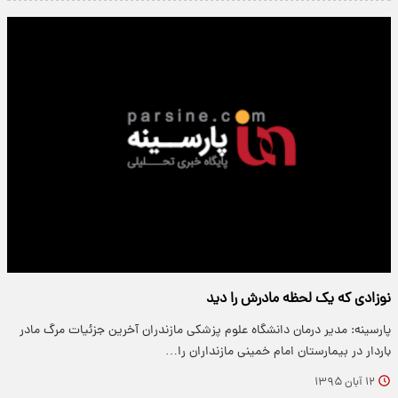
نوزادی که یک لحظه مادرش را دید
پارسینه: مدیر درمان دانشگاه علوم پزشکی مازندران آخرین جزئیات مرگ مادر
باردار در بیمارستان امام خمینی مازنداران را…
۱۲ آبان ۱۳۹۵