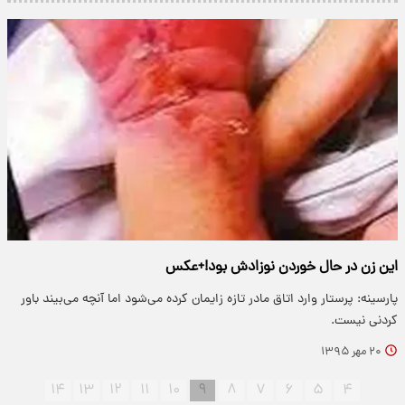
این زن در حال خوردن نوزادش بود!+عکس
پارسینه: پرستار وارد اتاق مادر تازه زایمان کرده می‌شود اما آنچه می‌بیند باور
کردنی نیست.
۲۰ مهر ۱۳۹۵
۱۴
۱۳
۱۲
۱۱
۱۰
۹
۸
۷
۶
۵
۴