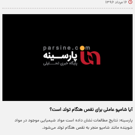
۱۶ مرداد ۱۳۹۶
آیا شامپو عاملی برای نقص هنگام تولد است؟
پارسینه: نتایج مطالعات نشان داده است مواد شیمیایی موجود در مواد
شوینده مانند شامپو منجر به نقص هنگام تولد می‌شود.