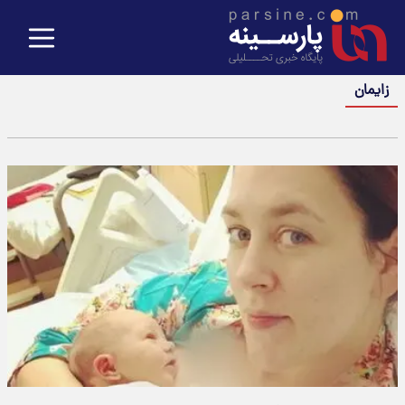
زایمان