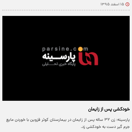
۱۵ اسفند ۱۳۹۵
خودکشی پس از زایمان
پارسینه: زن ۳۲ ساله پس از زایمان در بیمارستان کوثر قزوین با خوردن مایع
جرم گیر دست به خودکشی زد.