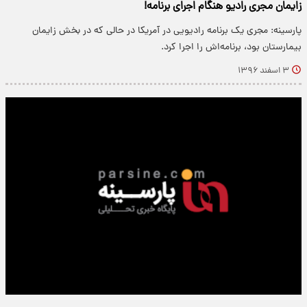
زایمان مجری رادیو هنگام اجرای برنامه!
پارسینه: مجری یک برنامه رادیویی در آمریکا در حالی که در بخش زایمان
بیمارستان بود، برنامه‌اش را اجرا کرد.
۳ اسفند ۱۳۹۶