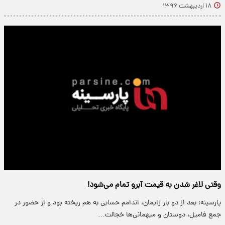
۱۸ اردیبهشت ۱۳۹۶
وقتی لاغر شدن به قیمت آبرو تمام می‌شود!
پارسینه: بعد از دو بار زایمان، اندامم حسابی به هم ریخته بود و از حضور در
جمع فامیل، دوستان و میهمانی‌ها خجالت…