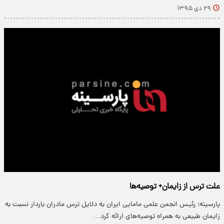
۲۹ دی ۱۳۹۵
علت ترس از زایمان+ توصیه‌ها
پارسینه: رئیس انجمن علمی مامایی ایران به دلایل ترس مادران باردار نسبت به
زایمان طبیعی به همراه توصیه‌های ارائه کرد…