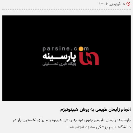
۱۸ فروردین ۱۳۹۶
انجام زایمان طبیعی به روش هیپنوتیزم
پارسینه: زایمان طبیعی بدون درد به روش هیپنوتیزم برای نخستین بار در
دانشگاه علوم پزشکی مشهد انجام شد.