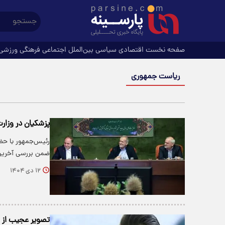
صفحه نخست
اقتصادی
سیاسی
بین‌الملل
اجتماعی
فرهنگی
ورزشی
ریاست جمهوری
پزشکیان در وزار
رئیس‌جمهور با حضو
ضمن بررسی آخری
۱۲ دی ۱۴۰۴
تصویر عجیب از ب