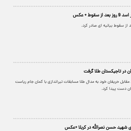
ز سقوط + عکس
ران در تاجیکستان طلا گرفت
ری مقابل حریفان خود به مدال طلا مسابقات تیراندازی با کمان جام ریاست
ن دست پیدا کرد.
ی شهید حسن نصرالله در کربلا +عکس