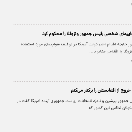
اپیمای شخصی رئیس جمهور ونزوئلا را محکوم کرد
ر خارجه اقدام اخیر دولت آمریکا در توقیف هواپیمای مورد استفاده
ئلا را اقدامی مغایر با…
روج از افغانستان را برکنار می‌کنم
س جمهور پیشین و نامزد انتخابات ریاست جمهوری آینده آمریکا گفت در
ئولان نظامی این کشور که…