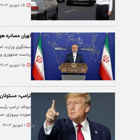
۱۵ شهریور ۱۴۰۳
تهران مصادره هو
سخنگوی وزارت امو
ریاست جمهوری ونزو
۱۵ شهریور ۱۴۰۳
ترامپ: مسئولان خ
دونالد ترامپ رئی
صورت پیروزی، مس
۱ شهریور ۱۴۰۳