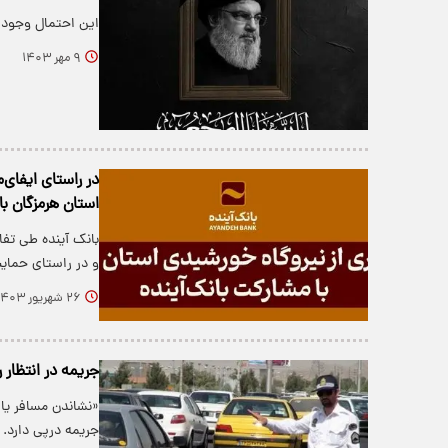
این احتمال وجود 
۹ مهر ۱۴۰۳
در راستای ایفای
استان هرمزگان با
بانک آینده طی تفا
و در راستای حمای
۲۶ شهریور ۱۴۰۳
جریمه در انتظار 
جریمه درپی دارد.