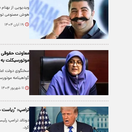
ویدیویی از بهنام
هوش مصنوعی تول
۱۹ آبان ۱۴۰۴
معاونت حقوقی ر
موتورسیکلت به ز
سخنگوی دولت اعل
گواهینامه موتورسی
۱۱ شهریور ۱۴۰۴
ترامپ: "ریاست جم
دونالد ترامپ رئی
کرد.