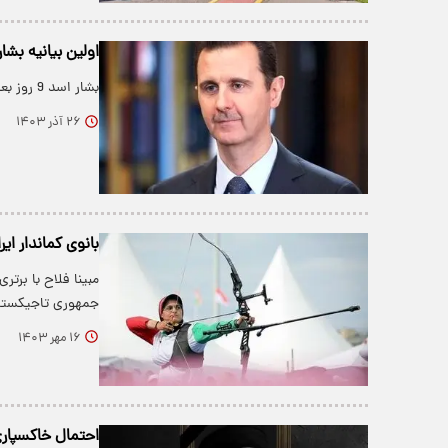
اولین بیانیه بشار اسد 9 روز بعد ا
بشار اسد 9 روز بعد از سقوط بیانیه ای صادر کرد.
۲۶ آذر ۱۴۰۳
بانوی کماندار ای
مبینا فلاح با برت
جمهوری تاجیکستا
۱۶ مهر ۱۴۰۳
احتمال خاکسپار