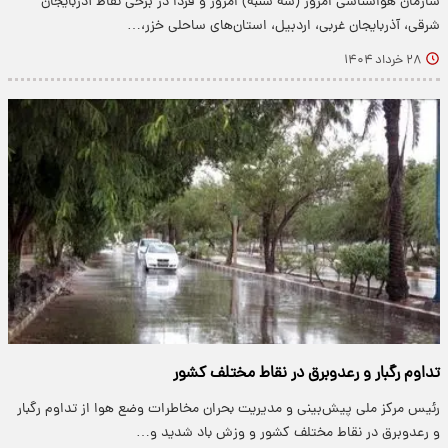
سازمان هواشناسی امروز (سه شنبه) امروز و فردا در برخی نقاط آذربایجان
شرقی، آذربایجان غربی، اردبیل، استان‌های ساحلی خزر،…
۲۸ خرداد ۱۴۰۴
تداوم رگبار و رعدوبرق در نقاط مختلف کشور
رئیس مرکز ملی پیش‌بینی و مدیریت بحران مخاطرات وضع هوا از تداوم رگبار
و رعدوبرق در نقاط مختلف کشور و وزش باد شدید و…