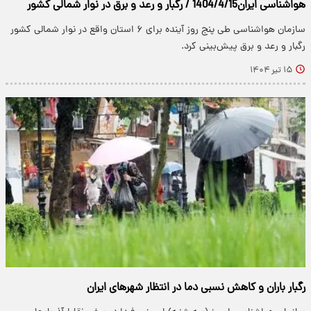
هواشناسی ایران1404/4/15 / رگبار و رعد و برق در نوار شمالی کشور
سازمان هواشناسی طی پنج روز آینده برای ۶ استان واقع در نوار شمالی کشور
رگبار و رعد و برق پیش‌بینی کرد.
۱۵ تیر ۱۴۰۴
رگبار باران و کاهش نسبی دما در انتظار شهرهای ایران