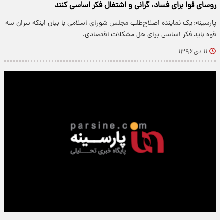
روسای قوا برای فساد، گرانی و اشتغال فکر اساسی کنند
پارسینه: یک نماینده اصلاح‌طلب مجلس شورای اسلامی با بیان اینکه سران سه
قوه باید فکر اساسی برای حل مشکلات اقتصادی،…
۱۱ دی ۱۳۹۶