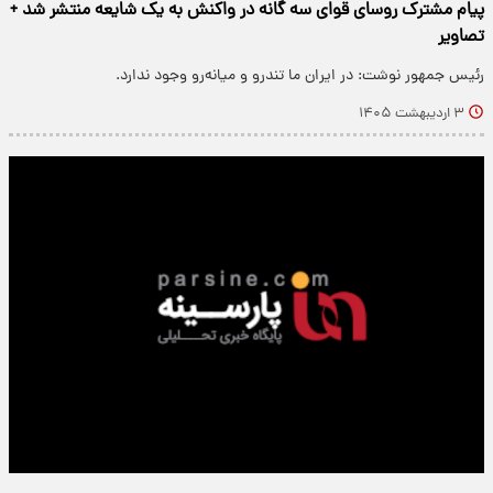
پیام مشترک روسای قوای سه گانه در واکنش به یک شایعه منتشر شد +
تصاویر
رئیس جمهور نوشت: در ایران ما تندرو و میانه‌رو وجود ندارد.
۳ اردیبهشت ۱۴۰۵