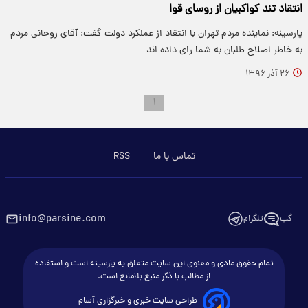
انتقاد تند کواکبیان از روسای قوا
پارسینه: نماینده مردم تهران با انتقاد از عملکرد دولت گفت: آقای روحانی مردم
به خاطر اصلاح طلبان به شما رای داده اند…
۲۶ آذر ۱۳۹۶
۱
تماس با ما
RSS
info@parsine.com
گپ
تلگرام
تمام حقوق مادی و معنوی این سایت متعلق به پارسینه است و استفاده
از مطالب با ذکر منبع بلامانع است.
طراحی سایت خبری و خبرگزاری آسام