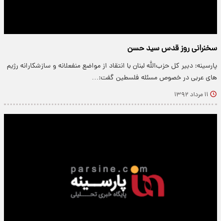
سخنرانی روز قدس سید حسن
پارسینه: دبیر کل حزب‌الله لبنان با انتقاد از مواضع منفعلانه و سازشکارانه رژیم
های عربی در خصوص مسئله فلسطین گفت:…
۱۱ مرداد ۱۳۹۲