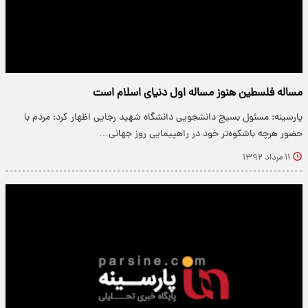
مساله فلسطین هنوز مساله اول دنیای اسلام است
پارسینه: مسئول بسیج دانشجویی دانشگاه شهید رجایی اظهار کرد: مردم با
حضور هرچه باشکوه‌تر خود در راهپیمایی روز جهانی…
۱۱ مرداد ۱۳۹۲