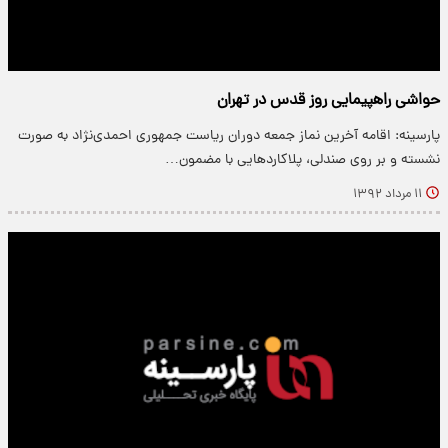
حواشی راهپیمایی روز قدس در تهران
پارسینه: اقامه آخرین نماز جمعه دوران ریاست جمهوری احمدی‌نژاد به صورت
نشسته و بر روی صندلی، پلاکاردهایی با مضمون…
۱۱ مرداد ۱۳۹۲