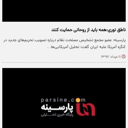
ناطق نوری:همه باید از روحانی حمایت کنند
پارسینه: عضو مجمع تشخیص مصلحت نظام درباره تصویب تحریم‌های جدید در
کنگره آمریکا علیه ایران گفت: تحلیل آمریکایی‌ها…
۱۱ مرداد ۱۳۹۲