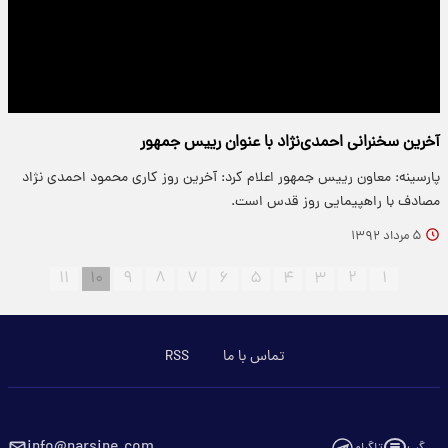
آخرین سخنرانی احمدی‌نژاد با عنوان رییس جمهور
پارسینه: معاون رییس جمهور اعلام کرد: آخرین روز کاری محمود احمدی نژاد
مصادف با راهپیمایی روز قدس است.
۵ مرداد ۱۳۹۲
۱۱
۱۰
۹
۸
۷
۶
۵
۴
۳
۲
۱
تماس با ما
RSS