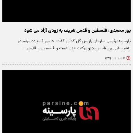
پور محمدی: فلسطین و قدس شریف به زودی آزاد می شود
پارسینه: رئیس سازمان بازرس کل کشور گفت: حضور گسترده مردم در
راهپیمایی روز قدس، جزو برکات الهی است و فلسطین و قدس…
۱۱ مرداد ۱۳۹۲