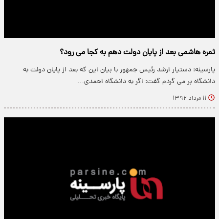
ثمره هاشمی بعد از پایان دولت دهم به کجا می رود؟
پارسینه: دستیار ارشد رئیس جمهور با بیان این که بعد از پایان دولت به
دانشگاه بر می گردم گفت: اگر به دانشگاه احمدی…
۱۱ مرداد ۱۳۹۲