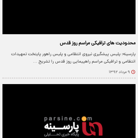
محدودیت های ترافیکی مراسم روز قدس
پارسینه: پلیس پیشگیری نیروی انتظامی و پلیس راهور پایتخت تمهیدات
انتظامی و ترافیکی مراسم راهپیمایی روز قدس را تشریح …
۹ مرداد ۱۳۹۲