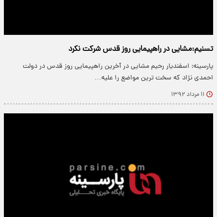
تسنیم:مشایی در راهپیمایی روز قدس شرکت نکرد
پارسینه: اسفندیار رحیم مشایی در آخرین راهپیمایی روز قدس در دولت
احمدی نژاد که سخت ترین مواضع را علیه…
۱۱ مرداد ۱۳۹۲