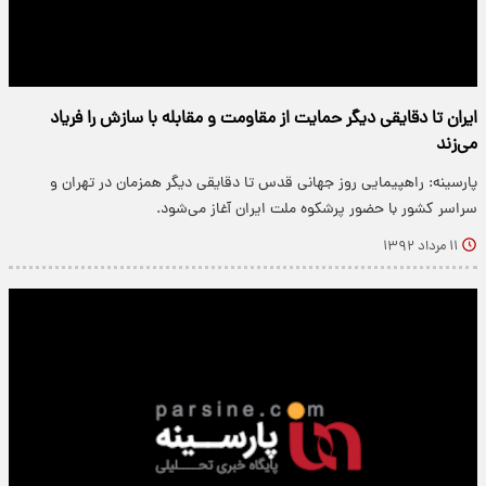
ایران تا دقایقی دیگر حمایت از مقاومت و مقابله با سازش را فریاد
می‌زند
پارسینه: راهپیمایی روز جهانی قدس تا دقایقی دیگر همزمان در تهران و
سراسر کشور با حضور پرشکوه ملت ایران آغاز می‌شود.
۱۱ مرداد ۱۳۹۲