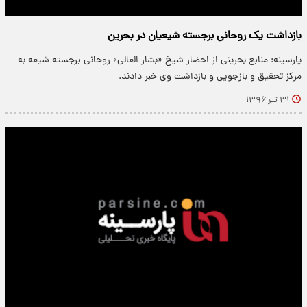
بازداشت یک روحانی برجسته شیعیان در بحرین
پارسینه: منابع بحرینی از احضار شیخ «بشار العالی» روحانی برجسته شیعه به
مرکز تحقیق و بازجویی و بازداشت وی خبر دادند.
۳۱ تیر ۱۳۹۶