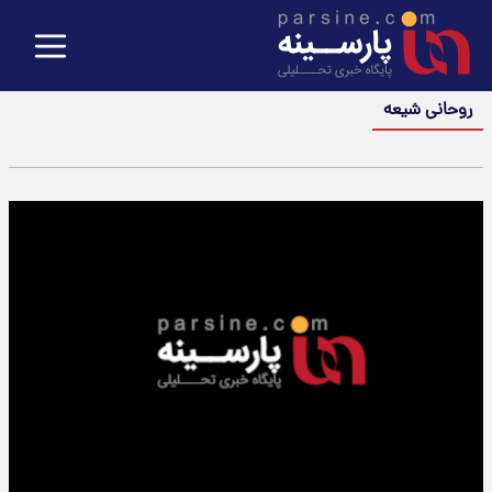
روحانی شیعه