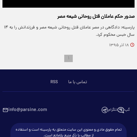
صدور حکم عاملان قتل روحانی شیعه مصر
پارسینه: دادگاهی در مصر عاملان قتل روحانی شیعه مصر و فرزندانش را به ۱۴
سال حبس محکوم کرد.
۱۸ آذر ۱۳۹۵
۱
تماس با ما
RSS
info@parsine.com
گپ
تلگرام
تمام حقوق مادی و معنوی این سایت متعلق به پارسینه است و استفاده
از مطالب با ذکر منبع بلامانع است.