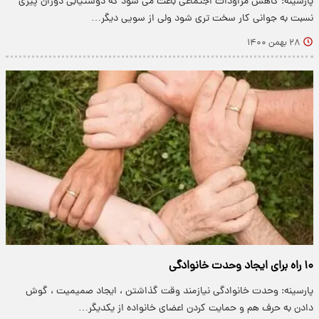
پارسینه: کاهش مراودات اجتماعی باعث می شود که دوستیابی دوران پیری
نسبت به جوانی کار سخت تری شود ولی از سویی دیگر…
۲۸ بهمن ۱۴۰۰
۱۰ راه برای ایجاد وحدت خانوادگی
پارسینه: وحدت خانوادگی نیازمند وقت گذاشتن ، ایجاد صمیمیت ، گوش
دادن به حرف هم و حمایت کردن اعضای خانواده از یکدیگر…