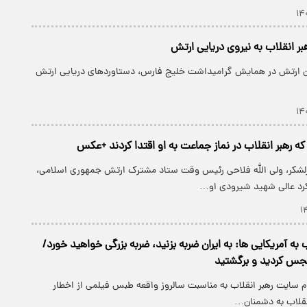
ر انقلاب به نیروی دریایی ارتش
ان ارتش در همایش گرامیداشت خلیج فارس، دستاورد‌های دریایی ارتش
که رهبر انقلاب در نماز جماعت به او اقتدا کردند +عکس
لشکر، ولی الله فلاحی رئیس وقت ستاد مشترک ارتش جمهوری اسلامی،
رد عالی شهید شیرودی او…
ب به آمریکایی ها: به ایران ضربه بزنید، ضربه بزرگی خواهید خورد/
 نجس کردید و برگشتید
ام سایت رهبر انقلاب به مناسبت سالروز واقعه طبس فیلمی از اخطار
نقلاب به دشمنان…