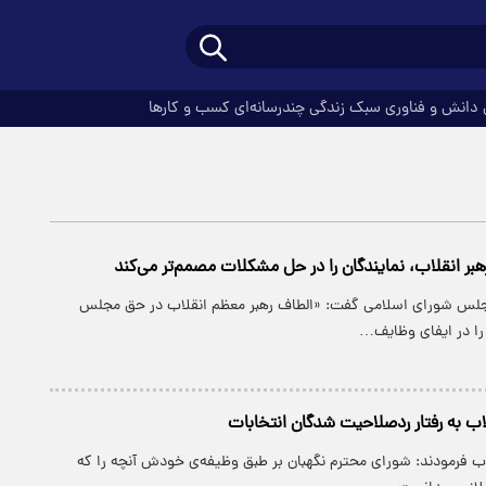
دانش و فناوری
سبک زندگی
چندرسانه‌ای
کسب و کارها
هبر انقلاب، نمایندگان را در حل مشکلات مصمم‌تر می‌کند
مجلس شورای اسلامی گفت: «الطاف رهبر معظم انقلاب در حق ⁧مجلس⁩
 را در ایفای وظایف…
اب به رفتار ردصلاحیت شدگان انتخابات
لاب فرمودند: شورای محترم نگهبان بر طبق وظیفه‌ی خودش آنچه را که