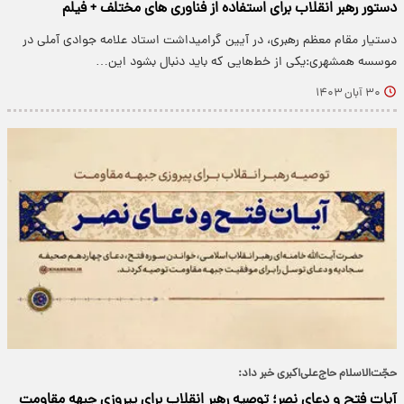
دستور رهبر انقلاب برای استفاده از فناوری های مختلف + فیلم
دستیار مقام معظم رهبری، در آیین گرامیداشت استاد علامه جوادی آملی در
موسسه همشهری:یکی از خط‌هایی که باید دنبال بشود این…
۳۰ آبان ۱۴۰۳
حجّت‌الاسلام حاج‌علی‌اکبری خبر داد:
آیات فتح و دعای نصر؛ توصیه رهبر انقلاب برای پیروزی جبهه مقاومت