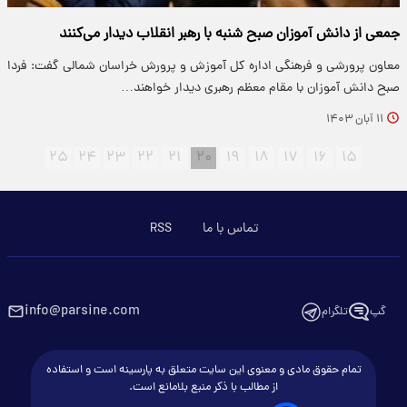
جمعی از دانش آموزان صبح شنبه با رهبر انقلاب دیدار می‌کنند
معاون پرورشی و فرهنگی اداره کل آموزش و پرورش خراسان شمالی گفت: فردا
صبح دانش آموزان با مقام معظم رهبری دیدار خواهند…
۱۱ آبان ۱۴۰۳
۲۵
۲۴
۲۳
۲۲
۲۱
۲۰
۱۹
۱۸
۱۷
۱۶
۱۵
تماس با ما
RSS
info@parsine.com
گپ
تلگرام
تمام حقوق مادی و معنوی این سایت متعلق به پارسینه است و استفاده
از مطالب با ذکر منبع بلامانع است.