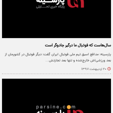
سال‌هاست که فوتبال ما درگیر جادوگر است
پارسینه: مدافع اسبق تیم ملی فوتبال ایران گفت: دیگر فوتبال در کشورمان از
بعد ورزشی‌اش خارج‌شده و تنها بعد تجارتش…
۲۰ اردیبهشت ۱۳۹۷