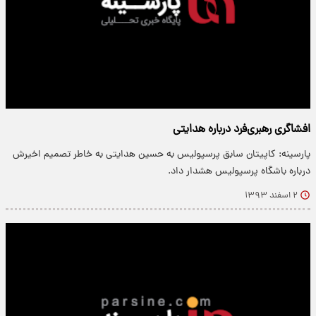
افشاگری رهبری‌فرد درباره هدایتی
پارسینه: کاپیتان سابق پرسپولیس به حسین هدایتی به خاطر تصمیم اخیرش
درباره باشگاه پرسپولیس هشدار داد.
۲ اسفند ۱۳۹۳