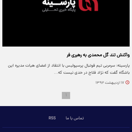
واکنش تند گل محمدی به رهبری فر
پارسینه: سرمربی تیم فوتبال پرسپولیس با انتقاد از اعضای هیات مدیره این
باشگاه گفت که نژاد فلاح در حدی نیست که…
۱۷ اردیبهشت ۱۳۹۲
۱
تماس با ما
RSS