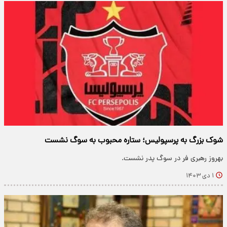
شوک بزرگ به پرسپولیس؛ ستاره محبوب به سوگ نشست
بهروز رهبری فر در سوگ پدر نشست.
۱ دی ۱۴۰۳