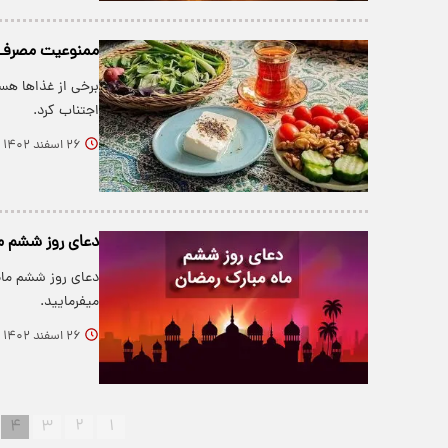
ممنوعیت مصرف ای
برخی از غذاها هست
اجتناب کرد.
۲۶ اسفند ۱۴۰۲
دعای روز ششم م
دعای روز ششم ماه
میفرمایید.
۲۶ اسفند ۱۴۰۲
۴
۳
۲
۱