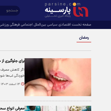
صفحه نخست
اقتصادی
سیاسی
بین‌الملل
اجتماعی
فرهنگی
ورزشی
رمضان
برای جلوگیری از
اگر کاهش مصرف آ
خوردگی لب‌ها شود،
۱۴ اسفند ۱۴۰۳
معرفی انواع سحر