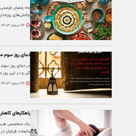
ماه رمضان فرصتی 
چالش‌های روزه‌دار
۱۴ اسفند ۱۴۰۳
دعای روز سوم ما
در دعای روز سوم م
کن و در این روز م
۱۴ اسفند ۱۴۰۳
راهکارهای کاهش 
یک متخصص طب طبی
مایعات فراوان در