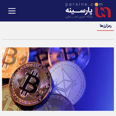
رمزارزها