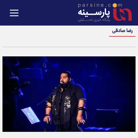
رضا صادقی