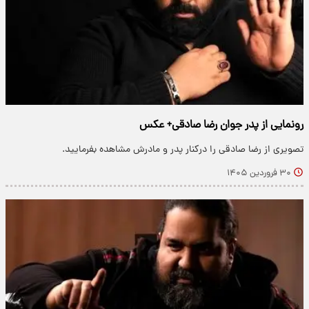
رونمایی از پدر جوان رضا صادقی+ عکس
تصویری از رضا صادقی را درکنار پدر و مادرش مشاهده بفرمایید.
۳۰ فروردین ۱۴۰۵