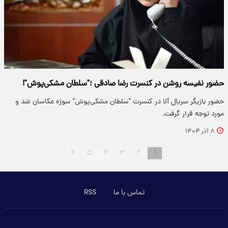
حضور نفیسه روشن در کنسرت رضا صادقی ؛"سلطان مشکی‌پوش"!
حضور بازیگر سریال آلا در کنسرت "سلطان مشکی‌پوش" سوژه عکاسان شد و
مورد توجه قرار گرفت.
۸ آذر ۱۴۰۴
۶
۵
۴
۳
۲
۱
تماس با ما
RSS