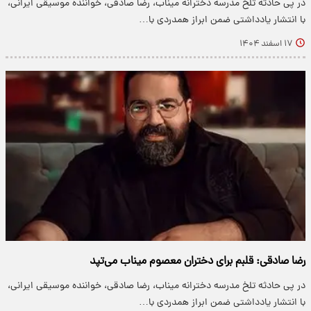
در پی حادثه تلخ مدرسه دخترانه میناب، رضا صادقی، خواننده موسیقی ایرانی،
با انتشار یادداشتی ضمن ابراز همدردی با…
۱۷ اسفند ۱۴۰۴
رضا صادقی: قلبم برای دختران معصوم میناب می‌تپد
در پی حادثه تلخ مدرسه دخترانه میناب، رضا صادقی، خواننده موسیقی ایرانی،
با انتشار یادداشتی ضمن ابراز همدردی با…