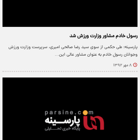
رسول خادم مشاور وزارت ورزش شد
پارسینه: طی حکمی از سوی سید رضا صالحی امیری،‌ سرپرست وزارت ورزش
وجوانان رسول خادم به عنوان مشاور عالی این…
۸ مهر ۱۳۹۲