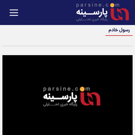
رسول خادم