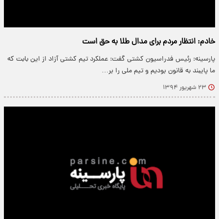
خادم: انتظار مردم برای مدال طلا به حق است
پارسینه: رئیس فدراسیون کشتی گفت: عملکرد تیم کشتی آزاد از این بابت که
ما پایبند به قانون بودیم و تیم ملی را بر…
۲۳ شهریور ۱۳۹۴