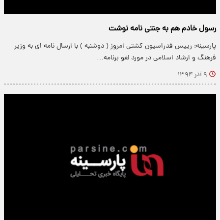
رسول خادم هم به جنتی نامه نوشت
پارسینه: رییس فدراسیون کشتی امروز ( دوشنبه ) با ارسال نامه ای به وزیر
فرهنگ و ارشاد اسلامی در مورد لغو برنامه…
۹ آذر ۱۳۹۴