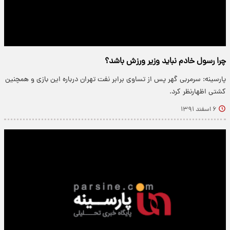
چرا رسول خادم نباید وزیر ورزش باشد؟
پارسینه: سرمربی گهر پس از تساوی برابر نفت تهران درباره این بازی و همچنین
کشتی اظهارنظر کرد.
۶ اسفند ۱۳۹۱