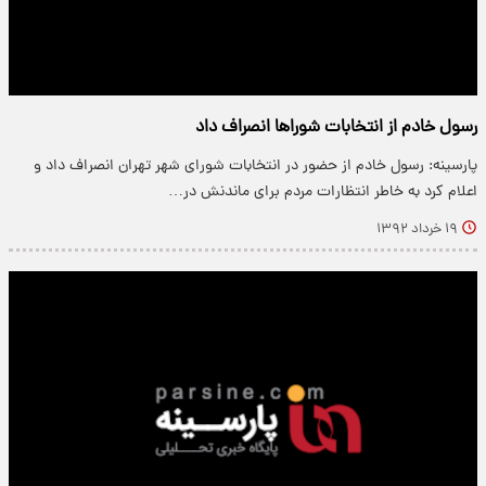
رسول خادم از انتخابات شوراها انصراف داد
پارسینه: رسول خادم از حضور در انتخابات شورای شهر تهران انصراف داد و
اعلام کرد به خاطر انتظارات مردم برای ماندنش در…
۱۹ خرداد ۱۳۹۲