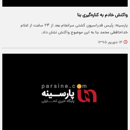
واکنش خادم به کناره‌گیری بنا
پارسینه: رئیس فدراسیون کشتی سرانجام بعد از ۲۴ ساعت از اعلام
خداحافظی محمد بنا به این موضوع واکنش نشان داد.
۱۴ شهریور ۱۳۹۵