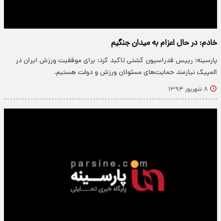
خادم: در حال اعزام به میدان جنگیم
پارسینه: رییس فدراسیون کشتی تاکید کرد: برای موفقیت ورزش ایران در
المپیک نیازمند حمایت‌های مسئولان ورزش و دولت هستیم.
۸ شهریور ۱۳۹۴