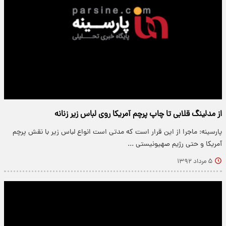
از مدلینگ قلابی تا چاپ پرچم آمریکا روی لباس زیر زنانه
پارسینه: ماجرا از این قرار است که مدتی است انواع لباس زیر با نقش پرچم
آمریکا و حتی رژیم صهیونیستی ...
۵ مرداد ۱۳۹۲