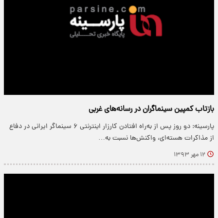
بازتاب کمپین سینماگران در رسانه‌های غربی
پارسینه: دو روز پس از به‌راه افتادن کارزار اینترنتی ۶ سینماگر ایرانی در دفاع
از مذاکرات هسته‌ای، واکنش‌ها نسبت به…
۱۲ مهر ۱۳۹۳