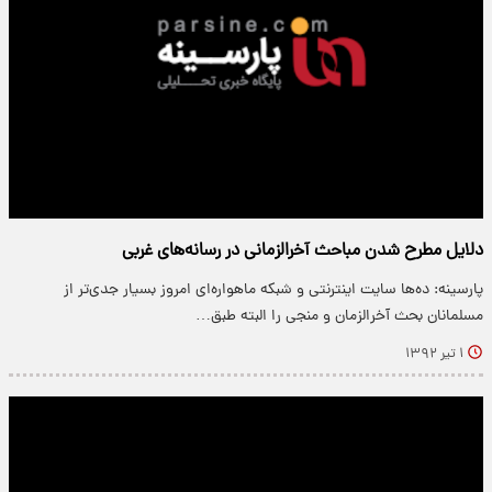
دلایل مطرح ‌شدن مباحث آخرالزمانی در رسانه‌های غربی
پارسینه: ده‌ها سایت اینترنتی و شبکه ماهواره‌ای امروز بسیار جدی‌تر از
مسلمانان بحث آخرالزمان و منجی را البته طبق…
۱ تیر ۱۳۹۲