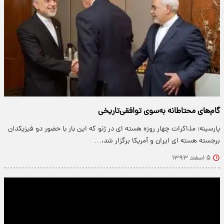
گام‌های محتاطانه به‌سوی توافقی‌تاریخی
پارسینه: مذاکرات چهار روزه هسته ای در ژنو که این بار با حضور دو فیزیکدان
برجسته هسته ای ایران و آمریکا برگزار شد،…
۵ اسفند ۱۳۹۳