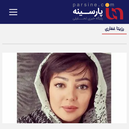
رزیتا غفاری