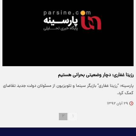
رزیتا غفاری: دچار وضعیتی بحرانی هستیم
پارسینه: "رزیتا غفاری" بازیگر سینما و تلویزیون از مسئولان دولت جدید تقاضای
کمک کرد.
۲۹ آبان ۱۳۹۲
۲
۱