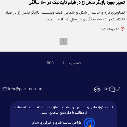
تغییر چهره بازیگر نقش رُز در فیلم تایتانیک در ۵۰ سالگی
تصاویری تازه و جالب از شکل و شمایل کیت وینسلت، بازیگر نقش رُز در فیلم
تایتانیک را در ۵۰ سالگی و در سال ۱۴۰۴ می بینید.
۱۸ خرداد ۱۴۰۴
۱
تماس با ما
RSS
info@parsine.com
گپ
تلگرام
تمام حقوق مادی و معنوی این سایت متعلق به پارسینه است و استفاده
از مطالب با ذکر منبع بلامانع است.
طراحی سایت خبری و خبرگزاری آسام