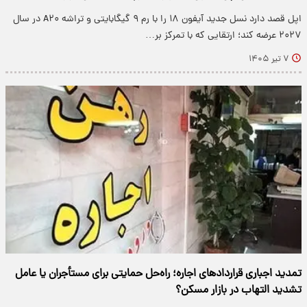
اپل قصد دارد نسل جدید آیفون ۱۸ را با رم ۹ گیگابایتی و تراشه A۲۰ در سال
۲۰۲۷ عرضه کند؛ ارتقایی که با تمرکز بر…
۷ تیر ۱۴۰۵
تمدید اجباری قراردادهای اجاره؛ راه‌حل حمایتی برای مستأجران یا عامل
تشدید التهاب در بازار مسکن؟