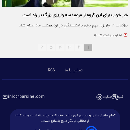
خبر خوب برای این گروه از مردم؛ سه واریزی بزرگ در راه است
جزئیات ۳ واریزی مهم برای بازنشستگان در اردیبهشت ماه اعلام شد.
۱۸ اردیبهشت ۱۴۰۵
۶
۵
۴
۳
۲
۱
تماس با ما
RSS
info@parsine.com
گپ
تلگرام
تمام حقوق مادی و معنوی این سایت متعلق به پارسینه است و استفاده
از مطالب با ذکر منبع بلامانع است.