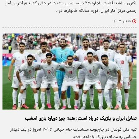
اکنون سقف افزایش اجاره ۲۵ درصد تعیین شده؛ در حالی که طبق آخرین آمار
رسمی مرکز آمار ایران، تورم سالانه خانوارها در…
۵ تیر ۱۴۰۵
تقابل ایران و بلژیک در راه است؛ همه چیز درباره بازی امشب
تیم ملی فوتبال در چارچوب مسابقات جام جهانی ۲۰۲۶ امروز در یک دیدار
حساس به مصاف بلژیک خواهد رفت.