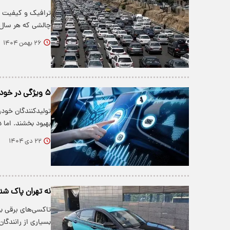
ترافیک و کیفیت پ
چالشی که هر سال
۲۶ بهمن ۱۴۰۴
۵ ویژگی در خودروهای جدید که تقریبا هیچ‌کس از آنها استفاده نمی‌کند
تولیدکنندگان خودرو
بهبود بخشند. اما 
۲۲ دی ۱۴۰۴
نه تهران پاک شد، 
تاکسی‌های برقی با
بسیاری از رانندگان