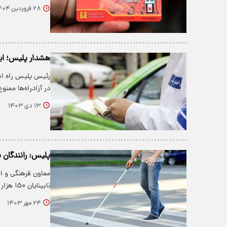
۲۸ فروردین ۱۴۰۴
هشدار پلیس؛ این
در آزادراه‌ها مم
۱۳ دی ۱۴۰۳
پلیس: رانندگان ب
معاون فرهنگی و ا
نابینایان ۱۵۰ هزار تومان جریمه دارد.
۲۴ مهر ۱۴۰۳