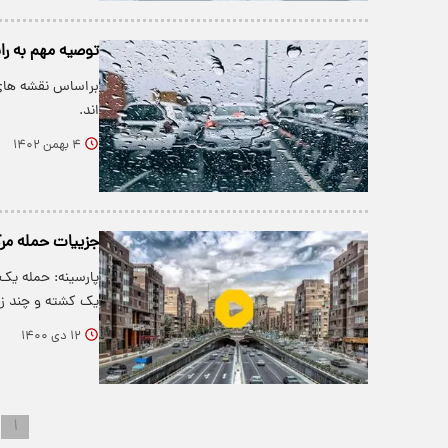
توصیه مهم به ران
براساس نقشه های ت
اند.
۴ بهمن ۱۴۰۲
جزییات حمله مرگب
پارسینه: حمله یک 
یک کشته و چند ز
۱۲ دی ۱۴۰۰
۱