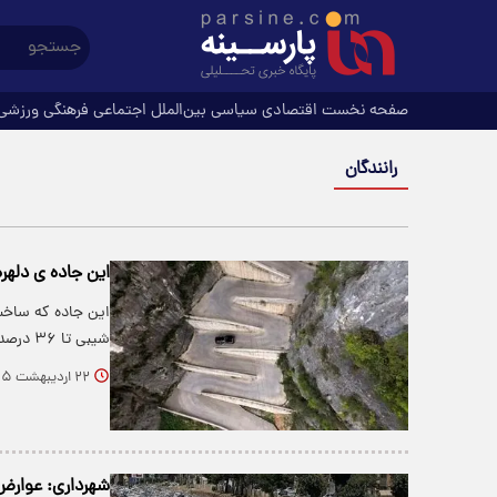
صفحه نخست
اقتصادی
سیاسی
بین‌الملل
اجتماعی
فرهنگی
ورزشی
رانندگان
این جاده ی دلهر
شیبی تا ۳۶ درصد دارد؛ عددی که به‌خوبی…
۲۲ اردیبهشت ۱۴۰۵
شهرداری: عوارض 