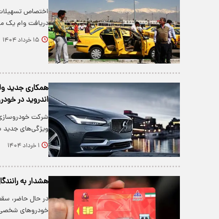
اختصاص تسهیلات کم
دریافت وام یک میلیارد و 
۱۵ خرداد ۱۴۰۴
همکاری جدید ولوو
اندروید در خودر
​شرکت خودروسازی و
ویژگی‌های جدید سیستم
۱ خرداد ۱۴۰۴
هشدار به رانندگان: سهمیه بنزین ۰
خودروهای شخصی حداکثر ۶۰