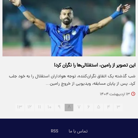
این تصویر از رامین، استقلالی‌ها را نگران کرد!
شب گذشته یک اتفاق نگران‌کننده، توجه هواداران استقلال را به خود جلب
کرد. پس از پایان مسابقه، ویدیویی از خروج رامین…
۱۳ اردیبهشت ۱۴۰۴
۱۳
۱۲
۱۱
۱۰
۹
۸
۷
۶
۵
۴
۳
تماس با ما
RSS