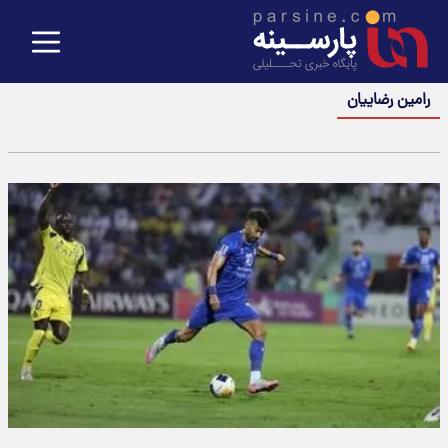
رامین رضاییان