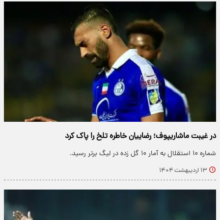
در غیبت ماشاریپوف؛ رضاییان خاطره تلخ را پاک کرد
شماره ۱۰ استقلال به آمار ۱۰ گل زده در لیگ برتر رسید.
۱۳ اردیبهشت ۱۴۰۴