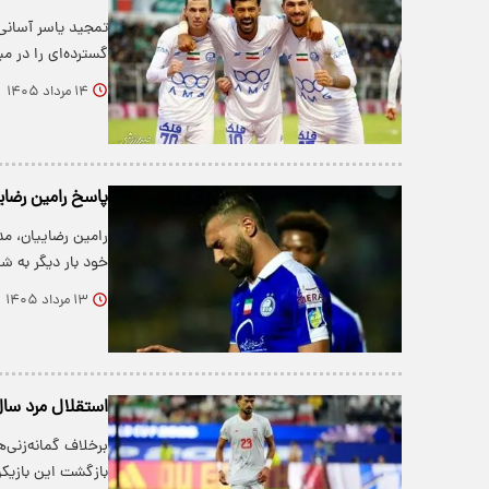
تمجید یاسر آسانی 
گسترده‌ای را در م
۱۴ مرداد ۱۴۰۵
پاسخ رامین رضای
رامین رضاییان، م
خود بار دیگر به 
۱۳ مرداد ۱۴۰۵
استقلال مرد سال 
برخلاف گمانه‌زنی‌
بازگشت این بازی