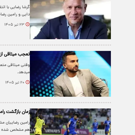
گرشا رضایی با انت
دایی و رامین رضای
۲۳ تیر ۱۴۰۵
تعجب میثاقی از ل
وقتی میثاقی متعج
میدهد.
۲۰ تیر ۱۴۰۵
زمان بازگشت رام
رامین رضاییان مشک
هم مشخص شده ا