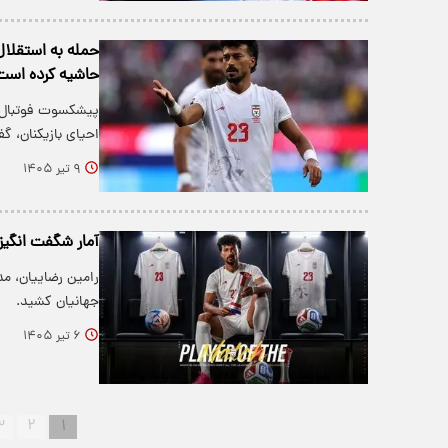
حمله به استقلال 
حاشیه کرده است
پیشکسوت فوتبال با
احیای بازیکنان، 
۹ تیر ۱۴۰۵
آمار شگفت انگیز
رامین رضاییان، مد
جهانیان کشید.
۶ تیر ۱۴۰۵
۳
۲
۱