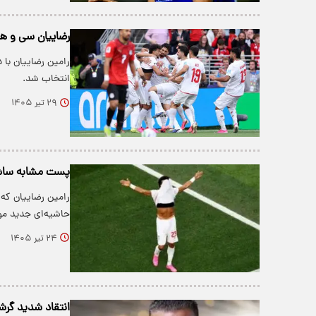
رضاییان سی‌ و هف
رامین رضاییان با 
انتخاب شد.
۲۹ تیر ۱۴۰۵
پست مشابه ساشا
رامین رضاییان که 
حاشیه‌ای جدید م
۲۴ تیر ۱۴۰۵
انتقاد شدید گرش