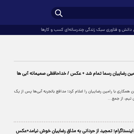
دانش و فناوری
سبک زندگی
چندرسانه‌ای
کسب و کارها
امین رضاییان رسما تمام شد + عکس / خداحافظی صمیمانه آبی ها
ن همکاری با رامین رضاییان را اعلام کرد؛ مدافع باتجربه آبی‌ها پس از یک
 تیم، از جمع…
ینستاگرام؛ تمجید از حردانی به مذاق رضاییان خوش نیامد+عکس