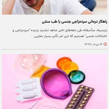
راهکار درمانی سردمزاجی جنسی با طب سنتی
پارسینه: متأسفانه طی دهه‌های اخیر شاهد تشدید پدیده "سردمزاجی و
اختلالات جنسی" هستیم که این امر تأثیر بسیار مخربی…
۱۴ مرداد ۱۳۹۹