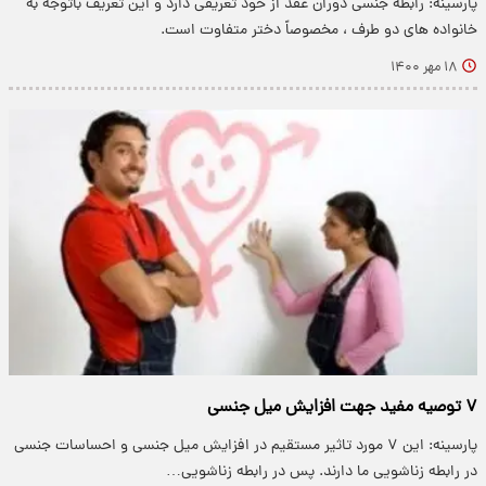
پارسینه: رابطه جنسی دوران عقد از خود تعریفی دارد و این تعریف باتوجه به
خانواده های دو طرف ، مخصوصاً دختر متفاوت است.
۱۸ مهر ۱۴۰۰
۷ توصیه مفید جهت افزایش میل جنسی
پارسینه: این ۷ مورد تاثیر مستقیم در افزایش میل جنسی و احساسات جنسی
در رابطه زناشویی ما دارند. پس در رابطه زناشویی…