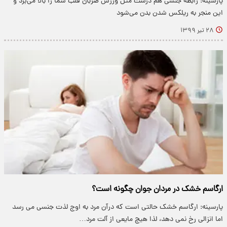
پارسینه: رابطه ‌جنسی هم درست مثل ورزش ضربان قلب شما را بالا می‌برد و
این منجر به ریلکس شدن بدن می‌شود
۲۸ تیر ۱۳۹۹
ارگاسم خشک در مردان جوان چگونه است؟
پارسینه: ارگاسم خشک حالتی است که درآن مرد به اوج لذت جنسی می رسد
اما انزالی رخ نمی دهد، لذا هیچ مایعی از آلت مرد…