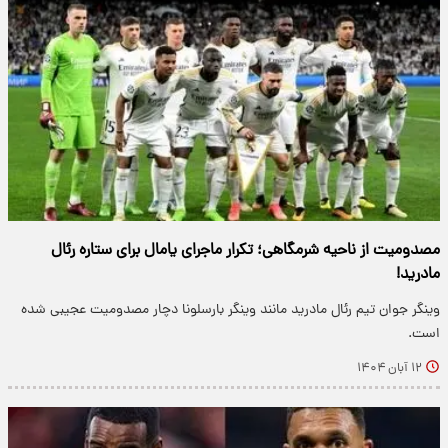
مصدومیت از ناحیه شرمگاهی؛ تکرار ماجرای یامال برای ستاره رئال
مادرید!
وینگر جوان تیم رئال مادرید مانند وینگر بارسلونا دچار مصدومیت عجیبی شده
است.
۱۲ آبان ۱۴۰۴