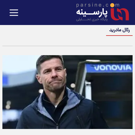
رئال مادرید