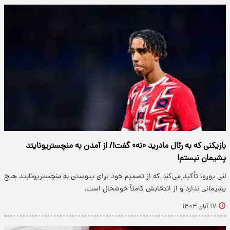
بازیکنی که به رئال مادرید «نه» گفت!/ از آمدن به منچستریونایتد
پشیمان نیستم!
لنی یورو، تأکید می‌کند که از تصمیم خود برای پیوستن به منچستریونایتد هیچ
پشیمانی ندارد و از انتخابش کاملاً خوشحال است.
۱۷ آبان ۱۴۰۴