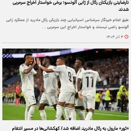
نارضایتی بازیکنان رئال از ژابی آلونسو؛ برخی خواستار اخراج سرمربی
شدند
طبق اعلام خبرنگار سرشناس اسپانیایی چند بازیکن رئال مادرید از عملکرد ژابی
آلونسو راضی نیستند و خواستار اخراج این سرمربی …
۴ آذر ۱۴۰۴
«ثور» مارول به رئال مادرید اضافه شد/ کهکشانی‌ها در مسیر انتقام