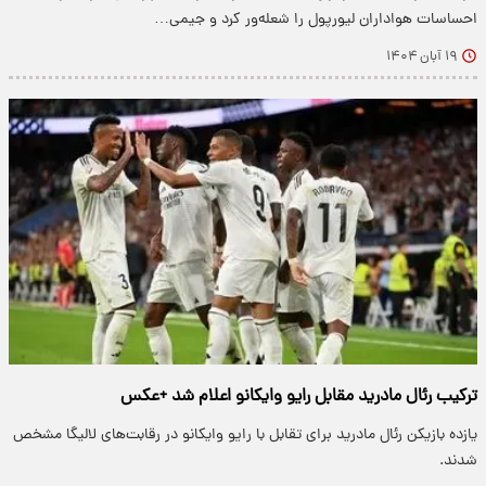
احساسات هواداران لیورپول را شعله‌ور کرد و جیمی…
۱۹ آبان ۱۴۰۴
ترکیب رئال مادرید مقابل رایو وایکانو اعلام شد +عکس
یازده بازیکن رئال مادرید برای تقابل با رایو وایکانو در رقابت‌های لالیگا مشخص
شدند.