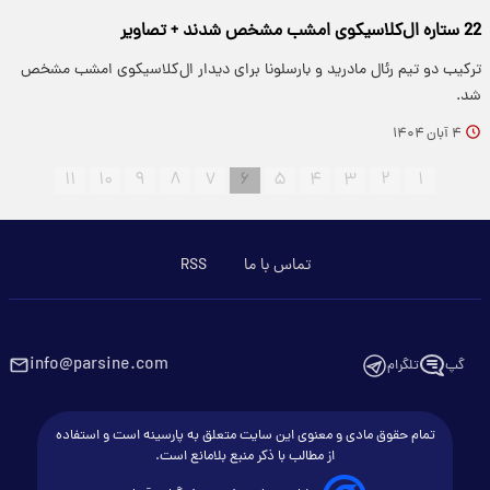
22 ستاره ال‌کلاسیکوی امشب مشخص شدند + تصاویر
ترکیب دو تیم رئال مادرید و بارسلونا برای دیدار ال‌کلاسیکوی امشب مشخص
شد.
۴ آبان ۱۴۰۴
۱۱
۱۰
۹
۸
۷
۶
۵
۴
۳
۲
۱
تماس با ما
RSS
info@parsine.com
گپ
تلگرام
تمام حقوق مادی و معنوی این سایت متعلق به پارسینه است و استفاده
از مطالب با ذکر منبع بلامانع است.