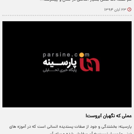
۲۳ آبان ۱۳۹۴
عملی که نگهبان آبروست!
پارسینه: بخشندگی و جود از صفات پسندیده انسانی است که در آموزه های