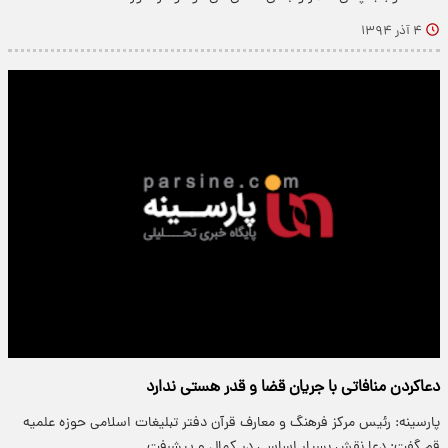
۴ آذر ۱۳۹۴
دعاکردن منافاتی با جریان قضا و قدر هستی ندارد
پارسینه: رئیس مرکز فرهنگ و معارف قرآن دفتر تبلیغات اسلامی حوزه علمیه
قم گفت: دعا نقش بسیار اساسی در کمال و پیشرفت…