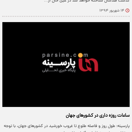
گذشت صدسال شناخته خواهد شد در عین حال از…
۱۴ شهریور ۱۳۹۴
ساعات روزه داری در کشورهای جهان
پارسینه: طول روز و فاصله طلوع تا غروب خورشید در کشورهای جهان، با توجه