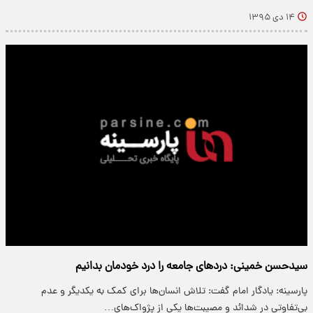
۱۴ دی ۱۳۹۵
سیدحسن خمینی: دردهای جامعه را درد خودمان بدانیم
پارسینه: یادگار امام گفت: تلاش انسان‌ها برای کمک به یکدیگر و عدم
بی‌تفاوتی در شدائد و مصیبت‌ها یکی از پژواک‌های…