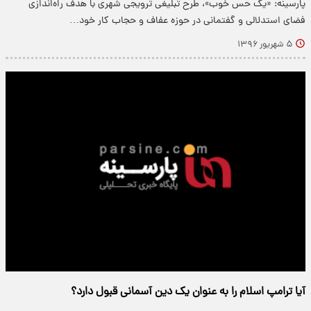
پارسینه: «یک حس خوب»، طرح تبلیغی ترویجی شهری با هدف راه‌اندازی
فضای استدلالی و گفتمانی در حوزه عفاف و حجاب کار خود…
۵ شهریور ۱۳۹۶
آیا ترامپ اسلام را به عنوان یک دین آسمانی قبول دارد؟