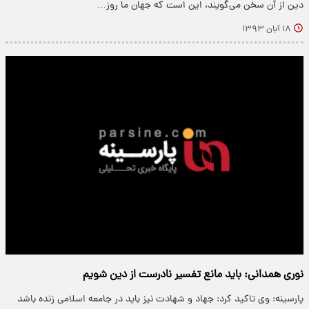
دین از آن سخن می‌گویند، این است که جهان ما روز…
۱۸ آبان ۱۳۹۳
نوری همدانی: باید مانع تفسیر نادرست از دین شویم
پارسینه: وی تاکید کرد: جهاد و شهادت نیز باید در جامعه اسلامی زنده باشد