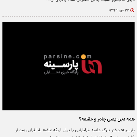
دینی ما بسیار نسبت به آن سفارش شده و برای آن…
۲۲ مهر ۱۳۹۴
همه دین یعنی چادر و مقنعه؟
پارسینه: دختر بزرگ علامه طباطبایی با بیان اینکه علامه طباطبایی بعد از