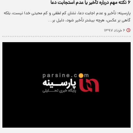
۶ نکته مهم درباره تأخیر یا عدم استجابت دعا
پارسینه: تأخیر و عدم اجابت دعا، نشان کم لطفی و کم محبتی خدا نیست، بلکه
گاهی بر عکس، هرچه بیشتر تأخیر شود، دلیل بر…
۶ خرداد ۱۳۹۷