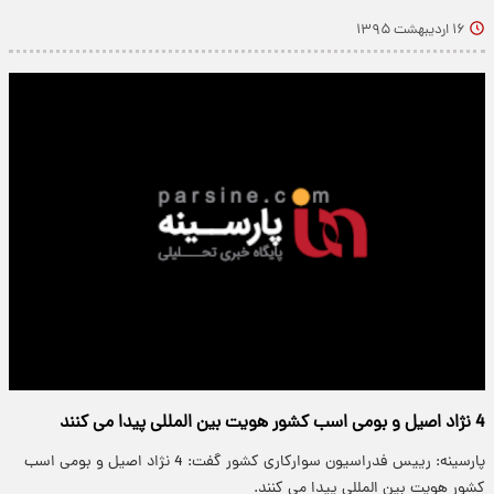
۱۶ اردیبهشت ۱۳۹۵
4 نژاد اصیل و بومی اسب کشور هویت بین المللی پیدا می کنند
پارسینه: رییس فدراسیون سوارکاری کشور گفت: 4 نژاد اصیل و بومی اسب
کشور هویت بین المللی پیدا می کنند.