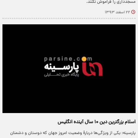
مسجدداری را فراموش نکنند.
۲۲ اسفند ۱۳۹۳
اسلام بزرگترین دین ۱۰ سال آینده انگلیس
پارسینه: یکی از ویژگی‌ها دربارۀ وضعیت امروز جهان که دوستان و دشمنان