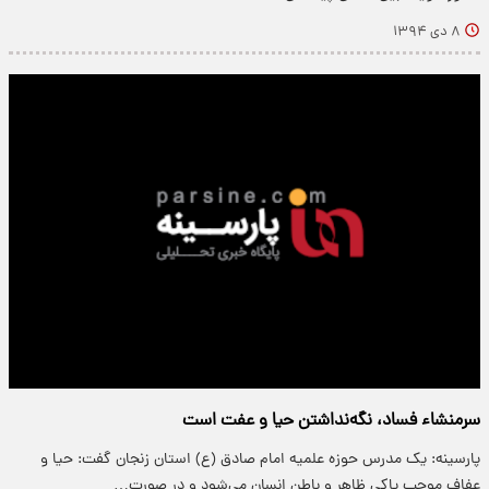
۸ دی ۱۳۹۴
سرمنشاء فساد، نگه‌نداشتن حیا و عفت است
پارسینه: یک مدرس حوزه علمیه امام صادق (ع) استان زنجان گفت: حیا و
عفاف موجب پاکی ظاهر و باطن انسان می‌شود و در صورت…