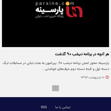
هر آنچه در برنامه دیشب ۹۰ گذشت
پارسینه: محور اصلی برنامه دیشب ۹۰، پیرامون به بحث تباني در مسابقات ليگ
دسته اول و البته دسته دوم حرف‌های خواندنی…
۱۰ اردیبهشت ۱۳۹۲
۱
تماس با ما
RSS