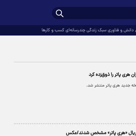
دانش و فناوری
سبک زندگی
چندرسانه‌ای
کسب و کارها
 هری پاتر را ذوق‌زده کرد
ه جدید هری پاتر منتشر شد.
سریال «هری پاتر» مشخص شدند/عکس