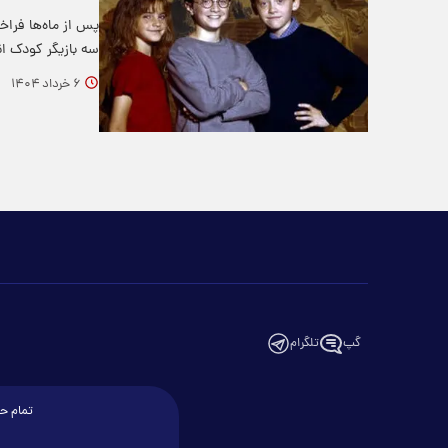
پس از ماه‌ها فراخ
سه بازیگر کودک ا
۶ خرداد ۱۴۰۴
گپ
تلگرام
تمام حق