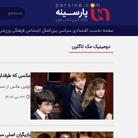
صفحه نخست
اقتصادی
سیاسی
بین‌الملل
اجتماعی
فرهنگی
ورزشی
دومینیک مک لاگلین
عکسی که طرفداران
اولین عکس از نسخ
۲۳ تیر ۱۴۰۴
بازیگران اصلی 