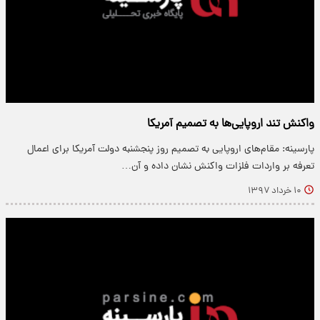
واکنش تند اروپایی‌ها به تصمیم آمریکا
پارسینه: مقام‌های اروپایی به تصمیم روز پنجشنبه دولت آمریکا برای اعمال
تعرفه بر واردات فلزات واکنش نشان داده و آن…
۱۰ خرداد ۱۳۹۷