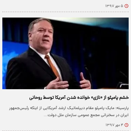
۵ مهر ۱۳۹۷
خشم پامپئو از «نازی» خوانده شدن آمریکا توسط روحانی
پارسینه: مایک پامپئو مقام دیپلماتیک ارشد آمریکایی از اینکه رئیس‌جمهور
ایران در سخنرانی مجمع عمومی سازمان ملل دولت…
۴ مهر ۱۳۹۷