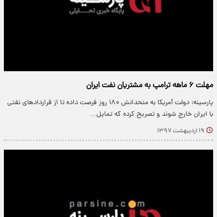
مهلت ۶ ماهه ترامپ به مشتریان نفت ایران
پارسینه: دولت آمریکا به متحدانش ۱۸۰ روز فرصت داده تا از قراردادهای نفتی
با ایران خارج شوند و تصریح کرده که تمایل…
۱۹ اردیبهشت ۱۳۹۷