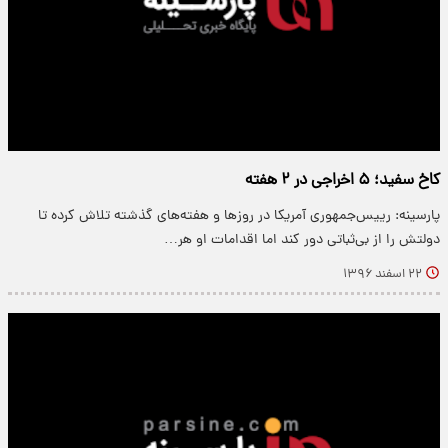
کاخ سفید؛ ۵ اخراجی در ۲ هفته
پارسینه: رییس‌جمهوری آمریکا در روزها و هفته‌های گذشته تلاش کرده تا
دولتش را از بی‌ثباتی دور کند اما اقدامات او هر…
۲۲ اسفند ۱۳۹۶