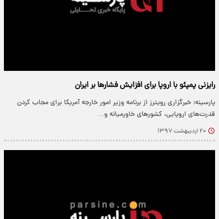
رایزنی پمپئو با اروپا برای افزایش فشار‌ها بر ایران
پارسینه: خبرگزاری رویترز از برنامه وزیر امور خارجه آمریکا برای مجاب کردن
قدرت‌های اروپایی، کشور‌های خاورمیانه و…
۲۰ اردیبهشت ۱۳۹۷