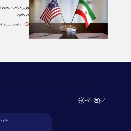
وزیر خارجه عمان اع
می‌شود.
۳۱ اردیبهشت ۱۴۰۴
گپ
تلگرام
تمام حق