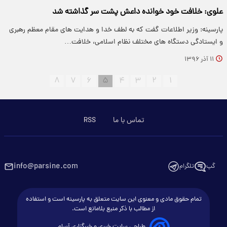
علوی: خلافت خود خوانده داعش پشت سر گذاشته شد
پارسینه: وزیر اطلاعات گفت که به لطف خدا و هدایت های مقام معظم رهبری
و ایستادگی دستگاه های مختلف نظام اسلامی، خلافت…
۱۱ آذر ۱۳۹۶
۸
۷
۶
۵
۴
۳
۲
۱
تماس با ما
RSS
info@parsine.com
گپ
تلگرام
تمام حقوق مادی و معنوی این سایت متعلق به پارسینه است و استفاده
از مطالب با ذکر منبع بلامانع است.
طراحی سایت خبری و خبرگزاری آسام