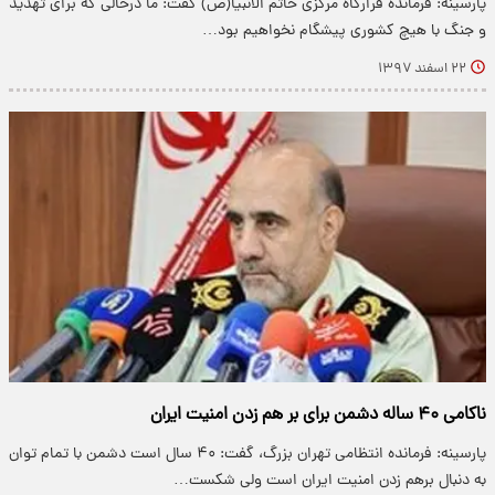
پارسینه: فرمانده قرارگاه مرکزی خاتم الانبیا(ص) گفت: ما درحالی که برای تهدید
و جنگ با هیچ کشوری پیشگام نخواهیم بود…
۲۲ اسفند ۱۳۹۷
ناکامی ۴۰ ساله دشمن برای بر هم زدن امنیت ایران
پارسینه: فرمانده انتظامی تهران بزرگ،‌ گفت: ۴۰ سال است دشمن با تمام توان
به دنبال برهم زدن امنیت ایران است ولی شکست…