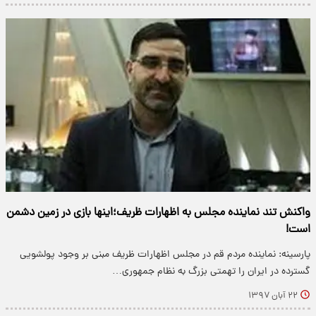
واکنش تند نماینده مجلس به اظهارات ظریف؛اینها بازی در زمین دشمن
است!
پارسینه: نماینده مردم قم در مجلس اظهارات ظریف مبنی بر وجود پولشویی
گسترده در ایران را تهمتی بزرگ به نظام جمهوری…
۲۲ آبان ۱۳۹۷