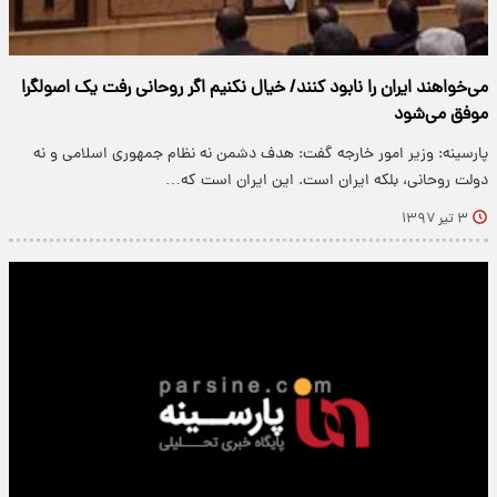
می‌خواهند ایران را نابود کنند/ خیال نکنیم اگر روحانی رفت یک اصولگرا
موفق می‌شود
پارسینه: وزیر امور خارجه گفت: هدف دشمن نه نظام جمهوری اسلامی و نه
دولت روحانی، بلکه ایران است. این ایران است که…
۳ تیر ۱۳۹۷