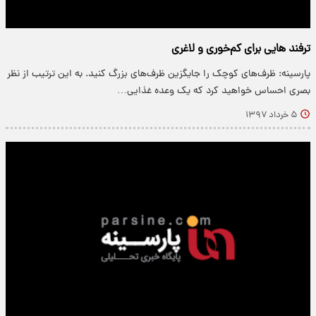
ترفند هایی برای کم‌خوری و لاغری
پارسینه: ظرف‌های کوچک را جایگزین ظرف‌های بزرگ کنید. به این ترتیب از نظر
بصری احساس خواهید کرد که یک وعده غذایی…
۵ خرداد ۱۳۹۷