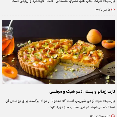
پارسینه: شربت یخی هلو، دسرى تابستانى، خنک، خوشمزه و رژیمى است.
۵ تیر ۱۳۹۷
تارت زردآلو و پسته؛ دسر شیک و مجلسی
پارسینه: تارت نوعی شیرینی است که معمولاً از مواد پرکننده برای پوشش آن
استفاده می‌شود. در این مطلب طرز تهیه تارت…
۳۱ خرداد ۱۳۹۷