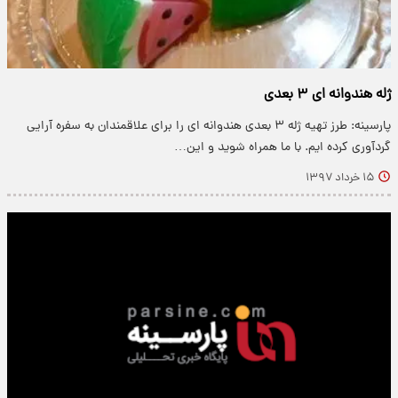
ژله هندوانه ای ۳ بعدی
پارسینه: طرز تهیه ژله ۳ بعدی هندوانه ای را برای علاقمندان به سفره آرایی
گردآوری کرده ایم. با ما همراه شوید و این…
۱۵ خرداد ۱۳۹۷