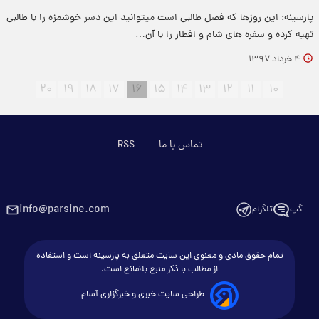
پارسینه: این روزها که فصل طالبی است میتوانید این دسر خوشمزه را با طالبی
تهیه کرده و سفره های شام و افطار را با آن…
۴ خرداد ۱۳۹۷
۲۰
۱۹
۱۸
۱۷
۱۶
۱۵
۱۴
۱۳
۱۲
۱۱
۱۰
تماس با ما
RSS
info@parsine.com
گپ
تلگرام
تمام حقوق مادی و معنوی این سایت متعلق به پارسینه است و استفاده
از مطالب با ذکر منبع بلامانع است.
طراحی سایت خبری و خبرگزاری آسام