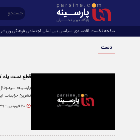
صفحه نخست
اقتصادی
سیاسی
بین‌الملل
اجتماعی
فرهنگی
ورزشی
دست
قطع دست یك كارگ
پارسینه: سیدجلال
تشریح جزییات ای
۲۰ فروردین ۱۳۹۲