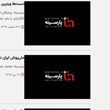
دست‌ها ویترین 
پارسینه: پزشکان ت
انگشتان را باید 
۲۷ اسفند ۱۳۹۱
ملی‌پوش ایران د
پارسینه: محمد جم
۲۱ دی ۱۳۹۱