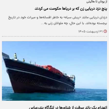
از یونان تا هائیتی
پنج دزد دریایی زن که بر دریاها حکومت می کردند
دزدان دریایی مانند «ریش سیاه» به خاطر افسانه‌ها و میراث خود در تاریخ
برجسته بوده‌اند. با این حال، چه ملوانان زنی به…
۳۱ اردیبهشت ۱۴۰۵
انهدام یک باند سرقت از شناور‌ها در لنگرگاه بندرعباس