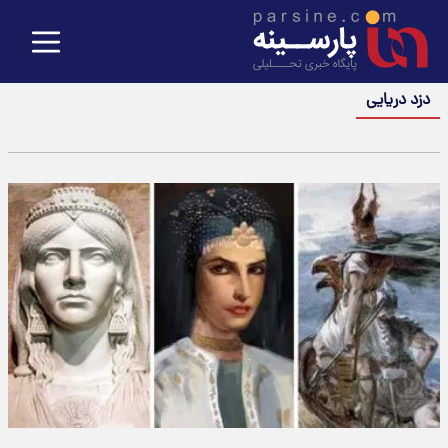
دزد دریایی