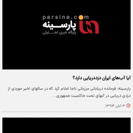
آیا آب‌های ایران دزددریایی دارد؟
پارسینه: فرمانده دریابانی مرزبانی ناجا اعلام کرد که در سالهای اخیر موردی از
دزدی دریایی در آبهای تحت حاکمیت جمهوری…
۳ آبان ۱۳۹۴