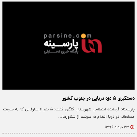
دستگیری ۵ دزد دریایی در جنوب کشور
پارسینه: فرمانده انتظامی شهرستان کنگان گفت: ۵ نفر از سارقانی که به صورت
مسلحانه در دریا اقدام به سرقت از شناور‌ها…
۲۳ خرداد ۱۳۹۶