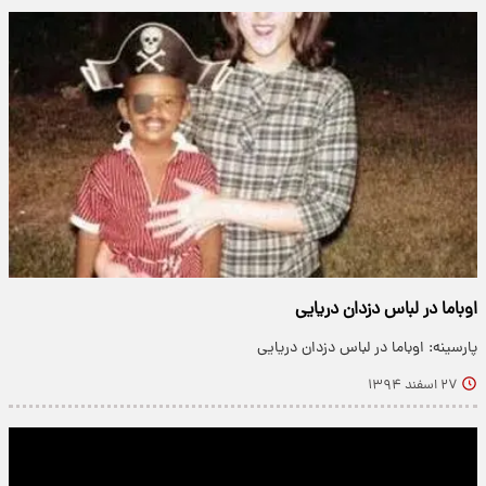
اوباما در لباس دزدان دریایی
پارسینه: اوباما در لباس دزدان دریایی
۲۷ اسفند ۱۳۹۴