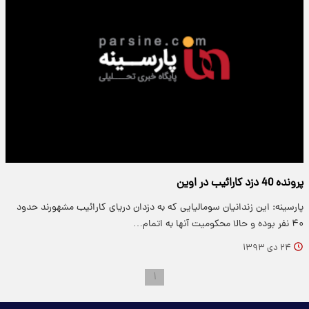
پرونده 40 دزد کارائیب در اوین
پارسینه: این زندانیان سومالیایی که به دزدان دریای کارائیب مشهورند حدود
۴۰ نفر بوده و حالا محکومیت آنها به اتمام…
۲۴ دی ۱۳۹۳
۱