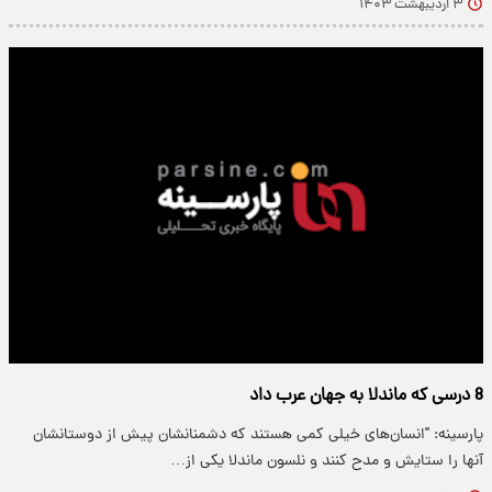
۳ اردیبهشت ۱۴۰۳
8 درسی که ماندلا به جهان عرب داد
پارسینه: "انسان‌های خیلی کمی هستند که دشمنانشان پیش از دوستانشان
آنها را ستایش و مدح کنند و نلسون ماندلا یکی از…