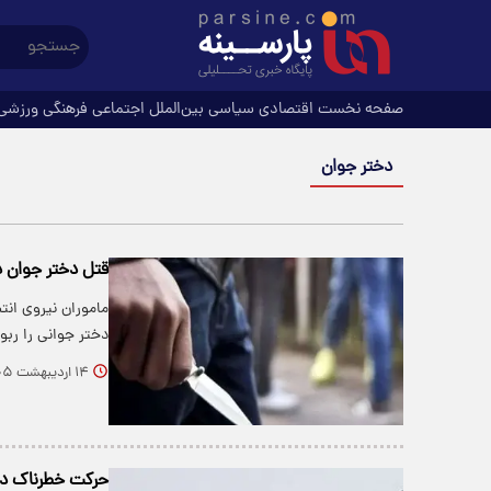
صفحه نخست
اقتصادی
سیاسی
بین‌الملل
اجتماعی
فرهنگی
ورزشی
دختر جوان
قتل دختر جوان د
ماموران نیروی ان
دختر جوانی را ربو
۱۴ اردیبهشت ۱۴۰۵
حرکت خطرناک دخ