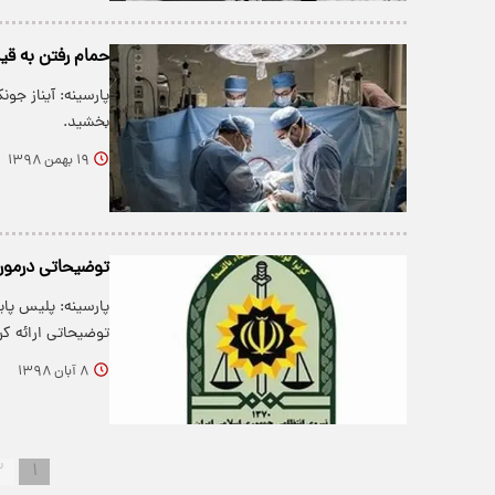
حمام رفتن به قی
بخشید.
۱۹ بهمن ۱۳۹۸
توضیحاتی درمورد
پارسینه: پلیس پای
توضیحاتی ارائه کر
۸ آبان ۱۳۹۸
۲
۱