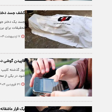
کشف جسد دختر ج
جسد یک دختر جوا
تحقیقات برای بررس
۷ اردیبهشت ۱۴۰۴
قاپیدن گوشی دخت
روز گذشته کلیپ گ
شود در یکی از مح
۳۱ فروردین ۱۴۰۴
یک قرار عاشقانه با گروگ