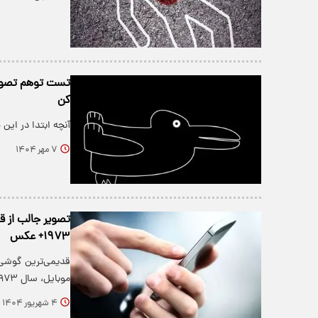
تست توهم تصویر
کن
آنچه ابتدا در این
۷ مهر ۱۴۰۴
تصویر جالب از ق
۱۹۷۳+ عکس
قدیمی‌ترین گوشی 
موبایل، سال ۱۹۷۳ را ببینید.
۴ شهریور ۱۴۰۴