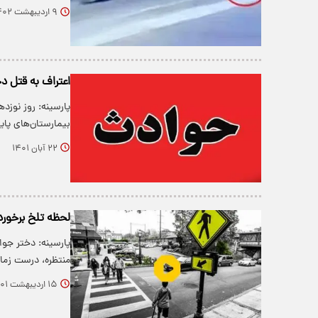
۹ اردیبهشت ۱۴۰۲
اعتراف به قتل دخ
پارسینه: روز نوز
بیمارستان‌های پ
۲۲ آبان ۱۴۰۱
لحظه تلخ برخورد 
پارسینه: دختر جوا
منتظره، درست زما
۱۵ اردیبهشت ۱۴۰۱