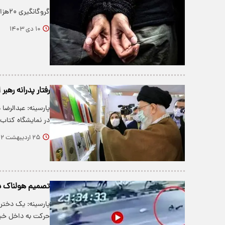
گروگانگیری ۲۰هزار دلاری نتیجه یک قرار عاشقانه با دختر جوان.
۱۰ دی ۱۴۰۳
رفتار پدرانه رهب
پارسینه: عبدالرضا 
در نمایشگاه کتاب
۲۵ اردیبهشت ۱۴۰۲
تصمیم هولناک دخ
پارسینه: یک دختر 
حرکت به داخل خیاب