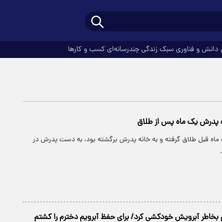
دانش و فناوری
سبک زندگی
چندرسانه‌ای
کسب و کارها
پدرش یک ماه پس از طلاق
ماه قبل طلاق گرفته و به خانه پدرش برگشته بود، به دست پدرش در
م بخاطر آبرویش خودکشی کرد/ برای حفظ آبرویم دخترم را کشتم