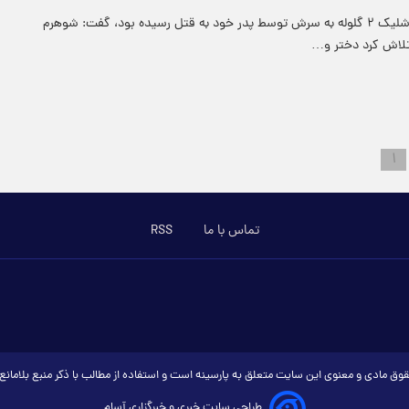
مادرِ دختری که با شلیک ۲ گلوله به سرش توسط پدر خود به قتل رسیده بود، گفت: شوهرم
 تلاش کرد دختر و…
۱
تماس با ما
RSS
وق مادی و معنوی این سایت متعلق به پارسینه است و استفاده از مطالب با ذکر منبع بلامان
طراحی سایت خبری و خبرگزاری آسام