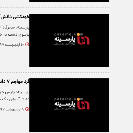
خودکشی دانش‌آموز ۱۶ ساله 
یاسوج دست به خو
۱۰ اردیبهشت ۱۳۹۷
فرد مهاجم ۷ دانش‌آموز چینی را با چاقو کشت
پارسینه: پلیس چین
دانش‌آموزان یک 
۸ اردیبهشت ۱۳۹۷