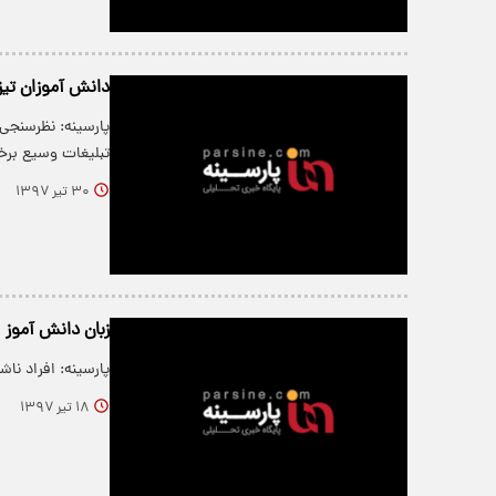
دانش آموزان تیز
پارسینه: نظرسنجی
تبلیغات وسیع بر
۳۰ تیر ۱۳۹۷
زبان دانش آموز ۱۳ ساله را بریدند!
پارسینه: افراد ناشناس
۱۸ تیر ۱۳۹۷