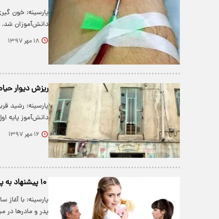
پارسینه: خون گیر
دانش‌آموزان شد.
۱۸ مهر ۱۳۹۷
ریزش دیوار حیاط
پارسینه: رشید قر
دانش‌آموز پایه ا
۱۶ مهر ۱۳۹۷
۱۰ پیشنهاد به پدر و مادر‌هایی که فرزند دانش آموز دارند
پارسینه: با آغاز 
پدر و مادر‌ها در می