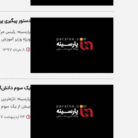
دستور پیگیری پر
پارسینه: رئیس مر
ویژه وزیر آموزش 
۸ خرداد ۱۳۹۷
یک سوم دانش‌آم
پارسینه: تازه‌تری
بیش از یک سوم د
۲۴ اردیبهشت ۱۳۹۷