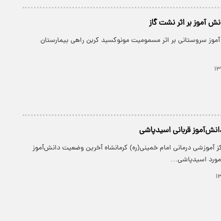
 ۱۰ دانش آموز سروستانی بر اثر مسمومیت مونوکسید کربن راهی بیمارستان
نش‌آموز قربانی اسیدپاشی
کز آموزشی درمانی امام خمینی(ره) کرمانشاه آخرین وضعیت دانش‌آموز
ه مورد اسیدپاشی…