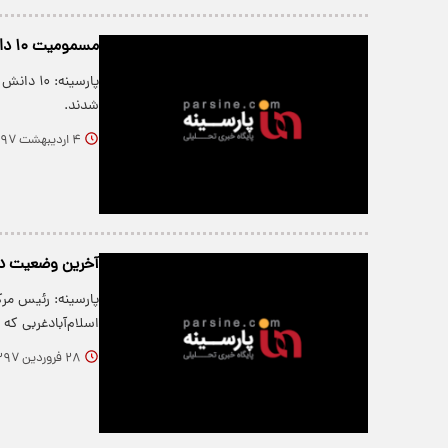
مسمومیت ۱۰ دانش آموز بر اثر نشت گاز
پارسینه:
شدند.
۴ اردیبهشت ۱۳۹۷
آخرین وضعیت دا
پارسینه: رئیس مر
اسلام‌آبادغربی ک
۲۸ فروردین ۱۳۹۷