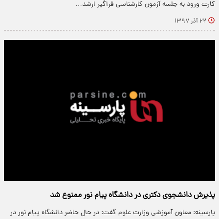
کارت ورود به جلسه آزمون کارشناسی فراگیر ارشد…
۲۲ آذر ۱۳۹۷
پذیرش دانشجوی دکتری در دانشگاه پیام نور ممنوع شد
پارسینه: معاون آموزشی وزارت علوم گفت: در حال حاضر دانشگاه پیام نور در